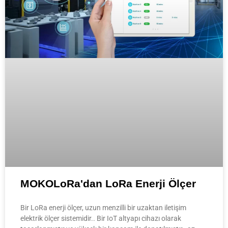
MOKOLoRa'dan LoRa Enerji Ölçer
Bir LoRa enerji ölçer, uzun menzilli bir uzaktan iletişim
elektrik ölçer sistemidir.. Bir IoT altyapı cihazı olarak