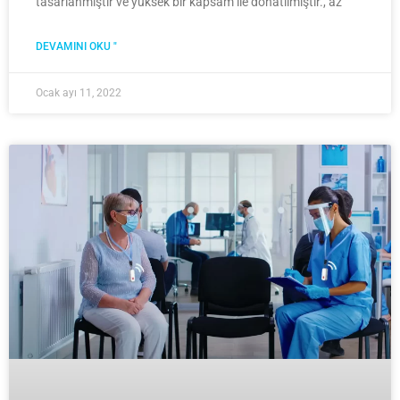
tasarlanmıştır ve yüksek bir kapsam ile donatılmıştır., az
DEVAMINI OKU "
Ocak ayı 11, 2022