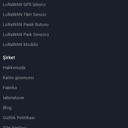
LoRaWAN GPS İzleyici
LoRaWAN T&H Sensör
LoRaWAN Panik Butonu
LoRaWAN Park Sensörü
LoRaWAN Modülü
Şirket
Hakkımızda
Kalite güvencesi
Fabrika
laboratuvar
Blog
Gizlilik Politikası
Site Haritası