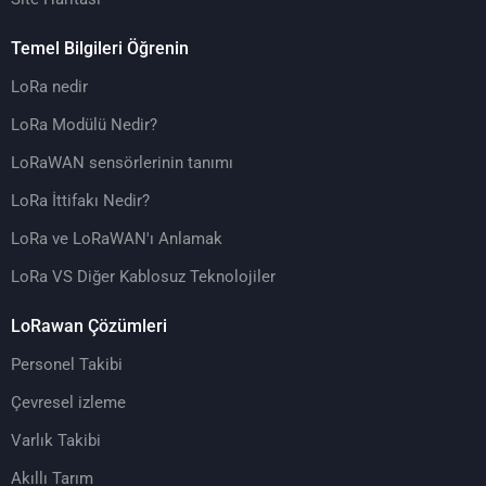
Temel Bilgileri Öğrenin
LoRa nedir
LoRa Modülü Nedir?
LoRaWAN sensörlerinin tanımı
LoRa İttifakı Nedir?
LoRa ve LoRaWAN'ı Anlamak
LoRa VS Diğer Kablosuz Teknolojiler
LoRawan Çözümleri
Personel Takibi
Çevresel izleme
Varlık Takibi
Akıllı Tarım