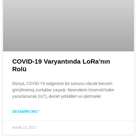
COVID-19 Varyantında LoRa'nın
Rolü
Dünya, COVID-19 salgınının bir sonucu olarak benzeri
görülmemiş zorluklar yaşadı. Nesnelerin İnterneti'nden
yararlanarak (IoT), devlet yetkilileri ve işletmeler
DEVAMINI OKU "
Aralık 23, 2021