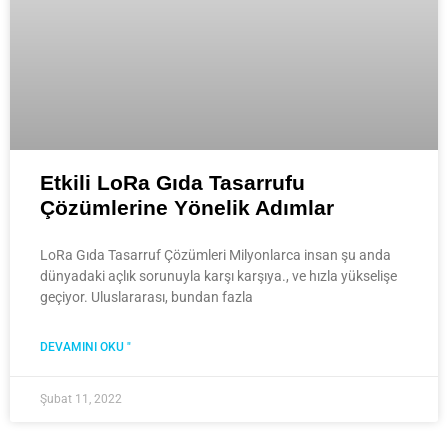
Etkili LoRa Gıda Tasarrufu
Çözümlerine Yönelik Adımlar
LoRa Gıda Tasarruf Çözümleri Milyonlarca insan şu anda
dünyadaki açlık sorunuyla karşı karşıya., ve hızla yükselişe
geçiyor. Uluslararası, bundan fazla
DEVAMINI OKU "
Şubat 11, 2022