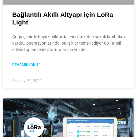
Bağlantılı Akıllı Altyapı için LoRa
Light
Çoğu şehirde büyük miktarda enerji tüketen sokak lambaları
vardır.. operasyonlarında, bu ışıklar temsil ediyor 60 Tahsil
edilen toplam enerji faturalarının yüzdesi.
DEVAMINI OKU "
Ocak ayı 20, 2022