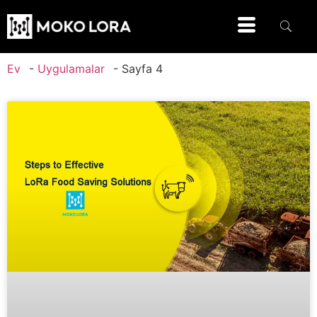
Ev
-
Uygulamalar
-
Sayfa 4