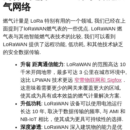
气网络
燃气计量是 LoRa 特别有用的一个领域, 我们已经在上
面提到了loRaWAN燃气表的一些优点. LoRaWAN 燃
气表与其他智能燃气表技术的比较, 我们可以看到
LoRaWAN 提供了远程功能, 低功耗, 和其他技术缺乏
的安全数据传输.
升
翁
距离通信能力
: LoRaWAN 的范围高达 10
千米开阔地带，最多可达 3 公里在城市环境中,
这比 LPWAN 技术更远
窄带物联网和 Sigfox
.
这意味着需要更少的网关来覆盖更大的区域,
使其成为具有成本效益的燃气计量解决方案.
升
低功耗
: LoRaWAN 设备可以使用电池运行
长达 10 年, 取决于数据传输的频率, 与 AMI 和
NB-IoT 相比，使其成为更具可持续性的选择.
深度渗透
: LoRaWAN 深入建筑物的能力是优