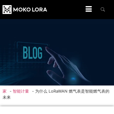
家
-
智能计量
-
为什么 LoRaWAN 燃气表是智能燃气表的
未来