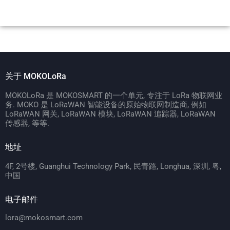
关于 MOKOLoRa
MOKOLoRa 是 MOKOSMART 的一个单元, 专注于 LoRa 物联网业
务. MOKO 是 LoRaWAN 智能设备的原始物联网制造商, 例如
LoRaWAN 网关, LoRaWAN 模块, LoRaWAN 追踪器, LoRaWAN
传感器, 等等.
地址
4F, 2号楼, Guanghui Technology Park, 民青路, Longhua, 深圳, 粤,
中国
电子邮件
lora@mokosmart.com