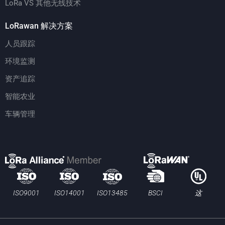
LoRa VS 其他无线技术
LoRawan 解决方案
人员跟踪
环境监测
资产追踪
智能农业
车辆管理
BSCI
ISO13485
ISO9001
ISO14001
这