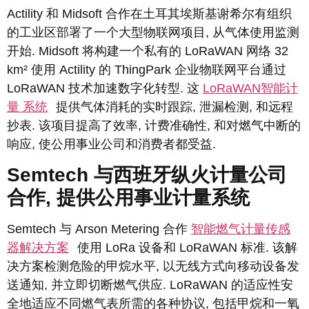
Actility 和 Midsoft 合作在土耳其埃斯基谢希尔有组织
的工业区部署了一个大型物联网项目, 从气体使用监测
开始. Midsoft 将构建一个私有的 LoRaWAN 网络 32
km² 使用 Actility 的 ThingPark 企业物联网平台通过
LoRaWAN 技术加速数字化转型. 这
LoRaWAN智能计
量
系统
提供气体消耗的实时跟踪, 泄漏检测, 和远程
抄表. 该项目提高了效率, 计费准确性, 和对燃气中断的
响应, 使公用事业公司和消费者都受益.
Semtech 与西班牙纵火计量公司
合作, 提供公用事业计量系统
Semtech 与 Arson Metering 合作
智能燃气计量传感
器解决方案
使用 LoRa 设备和 LoRaWAN 标准. 该解
决方案检测危险的甲烷水平, 以无线方式向移动设备发
送通知, 并立即切断燃气供应. LoRaWAN 的适应性安
全地适应不同燃气表所需的各种协议, 包括甲烷和一氧