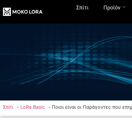
Σπίτι
Προϊόν
Σπίτι
-
LoRa Basic
-
Ποιοι είναι οι Παράγοντες που επ