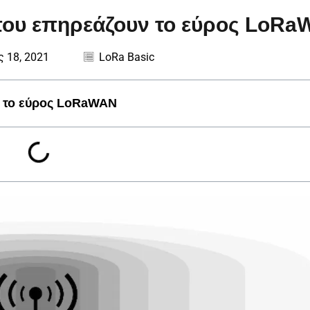
ς που επηρεάζουν το εύρος LoR
 18, 2021
LoRa Basic
ν το εύρος LoRaWAN