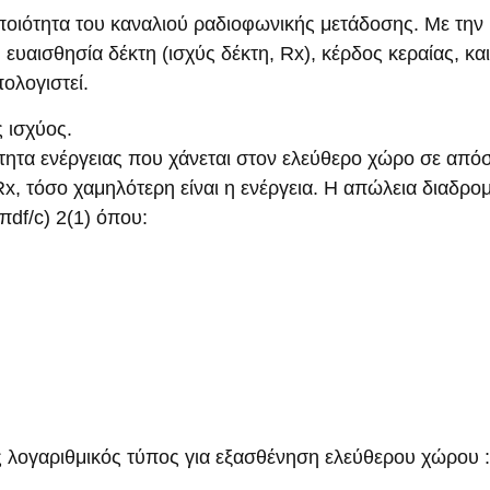
ποιότητα του καναλιού ραδιοφωνικής μετάδοσης. Με την
υαισθησία δέκτη (ισχύς δέκτη, Rx), κέρδος κεραίας, και
πολογιστεί.
 ισχύος.
ητα ενέργειας που χάνεται στον ελεύθερο χώρο σε από
 Rx, τόσο χαμηλότερη είναι η ενέργεια. Η απώλεια διαδρο
πdf/c) 2(1) όπου:
 λογαριθμικός τύπος για εξασθένηση ελεύθερου χώρου 