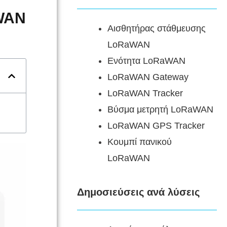
aWAN
Αισθητήρας στάθμευσης
LoRaWAN
Ενότητα LoRaWAN
LoRaWAN Gateway
LoRaWAN Tracker
Βύσμα μετρητή LoRaWAN
LoRaWAN GPS Tracker
Κουμπί πανικού
LoRaWAN
Δημοσιεύσεις ανά λύσεις