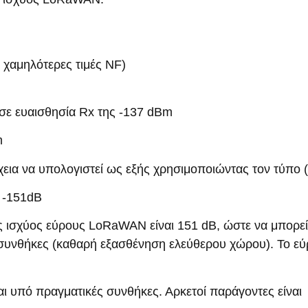
 χαμηλότερες τιμές NF)
ί σε ευαισθησία Rx της -137 dBm
m
εια να υπολογιστεί ως εξής χρησιμοποιώντας τον τύπο (
 -151dB
ης ισχύος εύρους LoRaWAN είναι 151 dB, ώστε να μπορεί
 συνθήκες (καθαρή εξασθένηση ελεύθερου χώρου). Το εύ
ται υπό πραγματικές συνθήκες. Αρκετοί παράγοντες είναι