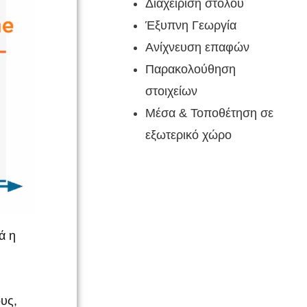
Διαχείριση στόλου
Έξυπνη Γεωργία
Ανίχνευση επαφών
Παρακολούθηση
στοιχείων
Μέσα & Τοποθέτηση σε
εξωτερικό χώρο
ά η
υς,