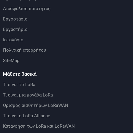
Διασφάλιση ποιότητας
Εργοστάσιο
Εργαστήριο
Ιστολόγιο
Πολιτική απορρήτου
SiteMap
Μάθετε βασικά
Τι είναι το LoRa
Τι είναι μια μονάδα LoRa
Ορισμός αισθητήρων LoRaWAN
Τι είναι η LoRa Alliance
Κατανόηση των LoRa και LoRaWAN