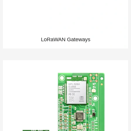
LoRaWAN Gateways