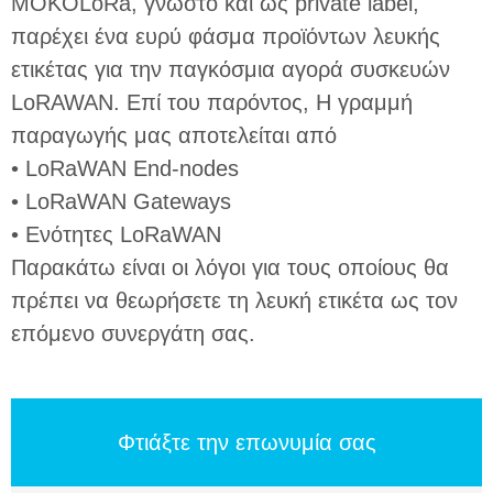
MOKOLoRa, γνωστό και ως private label,
παρέχει ένα ευρύ φάσμα προϊόντων λευκής
ετικέτας για την παγκόσμια αγορά συσκευών
LoRAWAN. Επί του παρόντος, Η γραμμή
παραγωγής μας αποτελείται από
• LoRaWAN End-nodes
• LoRaWAN Gateways
• Ενότητες LoRaWAN
Παρακάτω είναι οι λόγοι για τους οποίους θα
πρέπει να θεωρήσετε τη λευκή ετικέτα ως τον
επόμενο συνεργάτη σας.
Φτιάξτε την επωνυμία σας