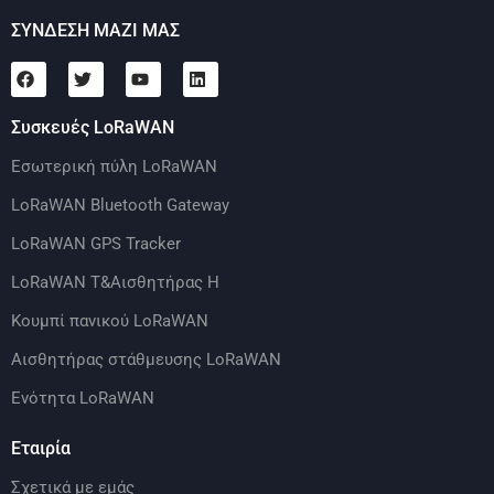
ΣΥΝΔΕΣΗ ΜΑΖΙ ΜΑΣ
Συσκευές LoRaWAN
Εσωτερική πύλη LoRaWAN
LoRaWAN Bluetooth Gateway
LoRaWAN GPS Tracker
LoRaWAN Τ&Αισθητήρας H
Κουμπί πανικού LoRaWAN
Αισθητήρας στάθμευσης LoRaWAN
Ενότητα LoRaWAN
Εταιρία
Σχετικά με εμάς