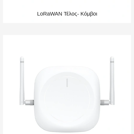
LoRaWAN Τέλος- Κόμβοι