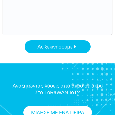
Ας ξεκινήσουμε
Αναζητώντας λύσεις από άκρο σε άκρο
Στο LoRaWAN IoT?
ΜΙΛΗΣΕ ΜΕ ΕΝΑ ΠΕΙΡΑ