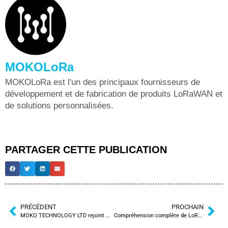
MOKOLoRa
MOKOLoRa est l'un des principaux fournisseurs de
développement et de fabrication de produits LoRaWAN et
de solutions personnalisées.
PARTAGER CETTE PUBLICATION
PRÉCÉDENT
PROCHAIN
MOKO TECHNOLOGY LTD rejoint les membres de LoRa Alliance®
Compréhension complète de LoRa et LoRaWAN