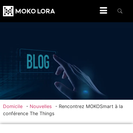
Domicile
-
Nouvelles
-
Rencontrez MOKOSmart à la
conférence The Things