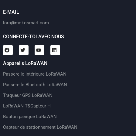
E-MAIL
lora@mokosmart.com
CONNECTE-TOI AVEC NOUS
Appareils LoRaWAN
Passerelle intérieure LoRaWAN
Passerelle Bluetooth LoRaWAN
Traqueur GPS LoRaWAN
LoRaWAN T&Capteur H
Bouton panique LoRaWAN
Capteur de stationnement LoRaWAN