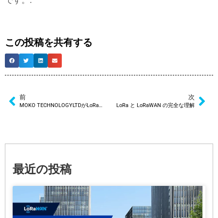
です。.
この投稿を共有する
前
次
MOKO TECHNOLOGYLTDがLoRaAlliance®メンバーに参加
LoRa と LoRaWAN の完全な理解
最近の投稿