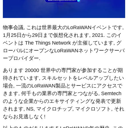
物事会議, これは世界最大のLoRaWANイベントです,
1月25日から29日まで仮想化されます, 2021. このイ
ベントは The Things Network が主催しています, グ
ローバルにオープンなLoRaWANネットワークサーバ
ープロバイダー.
あります 20000 世界中の専門家が参加することが期
待されています, スキルセットをレベルアップしたい
場合, 一流のLoRaWAN製品とサービスにアクセスで
きます, 何千もの業界の専門家とつながる, Semtech
のような企業からのエキサイティングな発表で更新
されます, NS, マイクロチップ, マイクロソフト, それ
ならお見逃しなく!