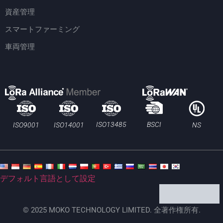
資産管理
スマートファーミング
車両管理
BSCI
ISO13485
ISO9001
ISO14001
NS
デフォルト言語として設定
© 2025 MOKO TECHNOLOGY LIMITED. 全著作権所有.