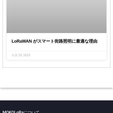
LoRaWAN がスマート街路照明に最適な理由
六月 29, 2023
MOKOLoRaについて