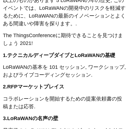
以上のものがあります 5 LoRaWANの年の歴史, この
イベントでは、LoRaWANの開発中のリスクを軽減す
るために、LoRaWANの最新のイノベーションとよく
ある間違いや障害を探ります。.
The ThingsConferenceに期待できることを見つけま
しょう 2021!
1.テクニカルディープダイブとLoRaWANの基礎
LoRaWANの基本を 101 セッション, ワークショップ,
およびライブコーディングセッション.
2.RFPマーケットプレイス
コラボレーションを開始するための提案依頼書の投
稿または応答.
3.LoRaWANの名声の壁