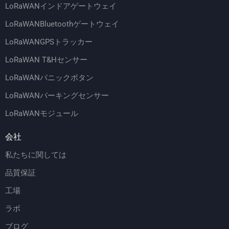
LoRaWANインドアゲートウェイ
LoRaWANBluetoothゲートウェイ
LoRaWANGPSトラッカー
LoRaWAN T&Hセンサー
LoRaWANパニックボタン
LoRaWANパーキングセンサー
LoRaWANモジュール
会社
私たちに関しては
品質保証
工場
ラボ
ブログ