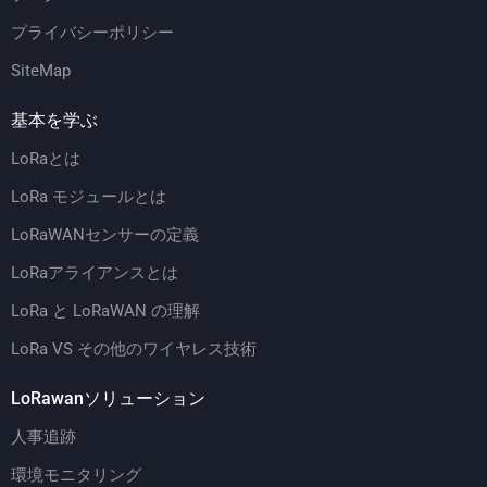
プライバシーポリシー
SiteMap
基本を学ぶ
LoRaとは
LoRa モジュールとは
LoRaWANセンサーの定義
LoRaアライアンスとは
LoRa と LoRaWAN の理解
LoRa VS その他のワイヤレス技術
LoRawanソリューション
人事追跡
環境モニタリング