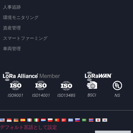
人事追跡
環境モニタリング
資産管理
スマートファーミング
車両管理
BSCI
ISO13485
ISO9001
ISO14001
NS
デフォルト言語として設定