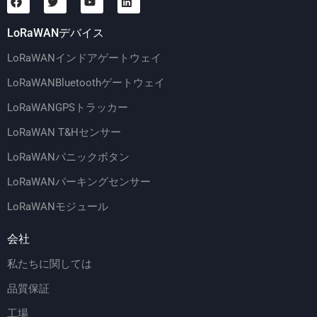
LoRaWANデバイス
LoRaWANインドアゲートウェイ
LoRaWANBluetoothゲートウェイ
LoRaWANGPSトラッカー
LoRaWAN T&Hセンサー
LoRaWANパニックボタン
LoRaWANパーキングセンサー
LoRaWANモジュール
会社
私たちに関しては
品質保証
工場