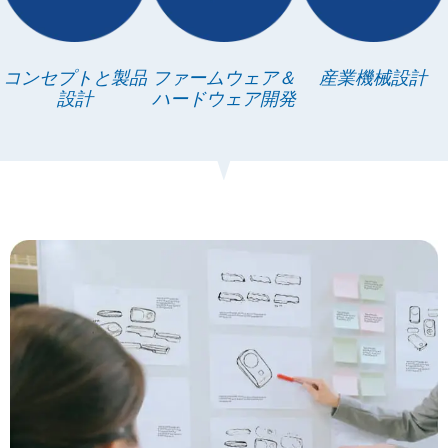
コンセプトと製品
ファームウェア＆
産業機械設計
設計
ハードウェア開発