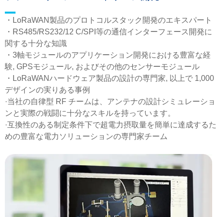
・LoRaWAN製品のプロトコルスタック開発のエキスパート
・RS485/RS232/12 C/SPI等の通信インターフェース開発に
関する十分な知識
・3軸モジュールのアプリケーション開発における豊富な経
験, GPSモジュール, およびその他のセンサーモジュール
・LoRaWANハードウェア製品の設計の専門家, 以上で 1,000
デザインの実りある事例
·当社の自律型 RF チームは、アンテナの設計シミュレーショ
ンと実際の戦闘に十分なスキルを持っています。
·互換性のある制定条件下で超電力摂取量を簡単に達成するた
めの豊富な電力ソリューションの専門家チーム