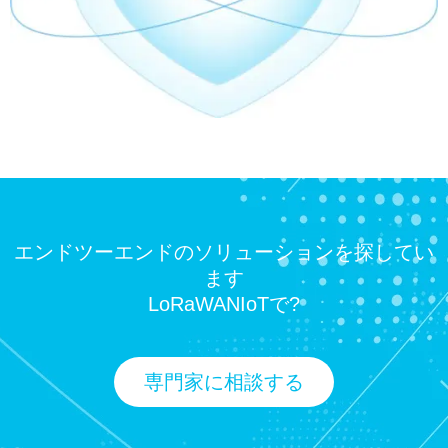
エンドツーエンドのソリューションを探してい
ます
LoRaWANIoTで?
専門家に相談する