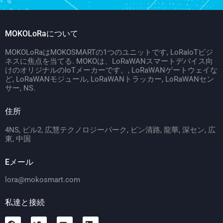
MOKOLoRaについて
MOKOLoRaはMOKOSMARTの1つのユニットです, LoRaIoTビジ
ネスに焦点を当てる. MOKOは、LoRaWANスマートデバイス向
けのオリジナルのIoTメーカーです。, LoRaWANゲートウェイな
ど, LoRaWANモジュール, LoRaWANトラッカー, LoRaWANセン
サー, NS.
住所
4NS, ビル2, 広慧テクノロジーパーク, ビン清路, 龍華, 深セン, 広
東, 中国
Eメール
lora@mokosmart.com
私達と接続