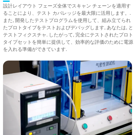
設計レイアウト フェーズ全体でスキャン チェーンを適用す
ることにより、テスト カバレッジを最大限に活用します。.
また, 開発したテストプログラムを使用して、組み立てられ
たプロトタイプをテストおよびデバッグします, あなたは, と
テストフィクスチャ. したがって, 完全にテストされたプロト
タイプセットを簡単に提供して、効率的な評価のために電源
を入れる準備ができています.