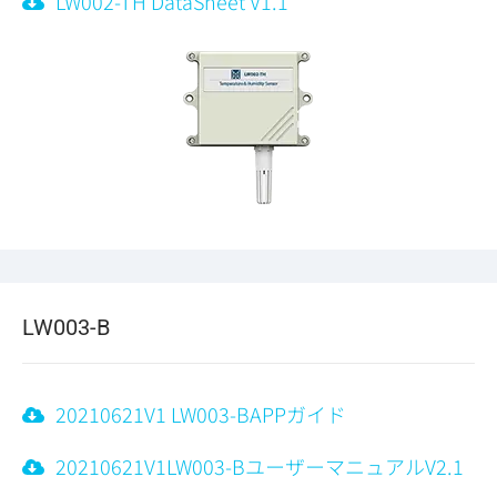
LW002-TH DataSheet V1.1
LW003-B
20210621V1 LW003-BAPPガイド
20210621V1LW003-BユーザーマニュアルV2.1