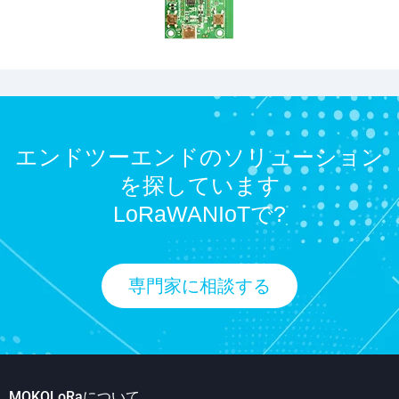
エンドツーエンドのソリューション
を探しています
LoRaWANIoTで?
専門家に相談する
MOKOLoRaについて