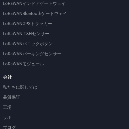
LoRaWANインドアゲートウェイ
LoRaWANBluetoothゲートウェイ
LoRaWANGPSトラッカー
LoRaWAN T&Hセンサー
LoRaWANパニックボタン
LoRaWANパーキングセンサー
LoRaWANモジュール
会社
私たちに関しては
品質保証
工場
ラボ
ブログ