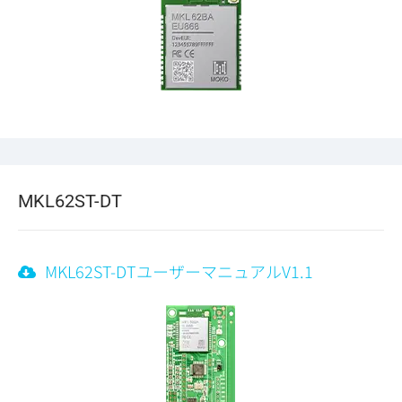
MKL62ST-DT
MKL62ST-DTユーザーマニュアルV1.1