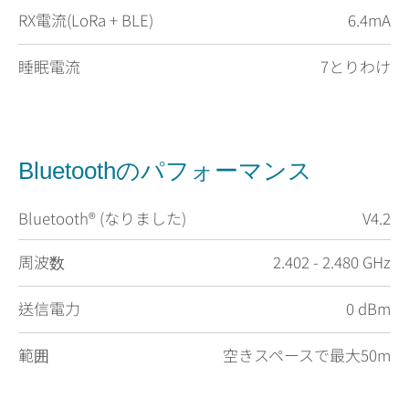
RX電流(LoRa + BLE)
6.4mA
睡眠電流
7とりわけ
Bluetoothのパフォーマンス
Bluetooth® (なりました)
V4.2
周波数
2.402 - 2.480 GHz
送信電力
0 dBm
範囲
空きスペースで最大50m