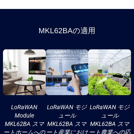
MKL62BAの適用
LoRaWAN
LoRaWAN モジ
LoRaWAN モジ
Module
ュール
ュール
MKL62BA スマ
MKL62BA スマ
MKL62BA スマ
ートホームへの
ート産業におけ
ート農業への応