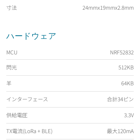
寸法
24mmx19mmx2.8mm
ハードウェア
MCU
NRF52832
閃光
512KB
羊
64KB
インターフェース
合計34ピン
供給電圧
3.3V
TX電流(LoRa + BLE)
最大120mA