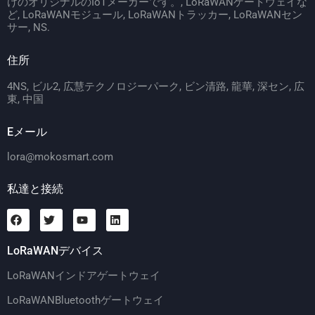
けのオリジナルのIoTメーカーです。, LoRaWANゲートウェイな
ど, LoRaWANモジュール, LoRaWANトラッカー, LoRaWANセン
サー, NS.
住所
4NS, ビル2, 広慧テクノロジーパーク, ビン清路, 龍華, 深セン, 広
東, 中国
Eメール
lora@mokosmart.com
私達と接続
LoRaWANデバイス
LoRaWANインドアゲートウェイ
LoRaWANBluetoothゲートウェイ