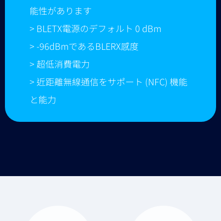
能性があります
> BLETX電源のデフォルト 0 dBm
> -96dBmであるBLERX感度
> 超低消費電力
> 近距離無線通信をサポート (NFC) 機能
と能力