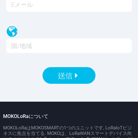
送信
MOKOLoRaについて
MOKOLoRaはMOKOSMARTの1つのユニットです, LoRaIoTビジ
ネスに焦点を当てる. MOKOは、LoRaWANスマートデバイス向