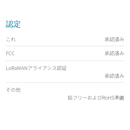
認定
これ
承認済み
FCC
承認済み
LoRaWANアライアンス認証
承認済み
その他
鉛フリーおよびRoHS準拠