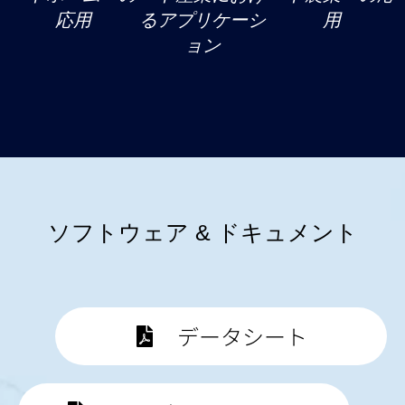
応用
るアプリケーシ
用
ョン
ソフトウェア & ドキュメント
データシート