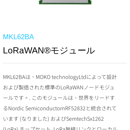
MKL62BA
LoRaWAN®モジュール
MKL62BAは、MOKO technologyLtdによって設計
および製造された標準のLoRaWANノードモジュ
ールです。. このモジュールは、世界をリードす
るNordic SemiconductornRF52832と統合されて
います (なりました) およびSemtechSx1262
(LoRa) チップセット, LoRa無線リンクとローカル