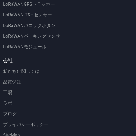
LoRaWANGPSトラッカー
LoRaWAN T&Hセンサー
LoRaWANパニックボタン
LoRaWANパーキングセンサー
LoRaWANモジュール
会社
私たちに関しては
品質保証
工場
ラボ
ブログ
プライバシーポリシー
SiteMap