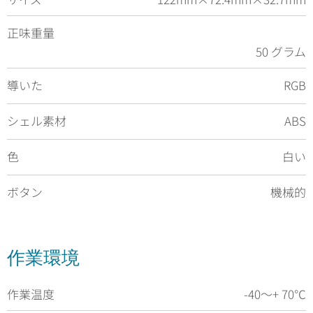
正味重量
50 グラム
導いた
RGB
シェル素材
ABS
色
白い
ボタン
機械的
作業環境
作業温度
-40〜+ 70℃