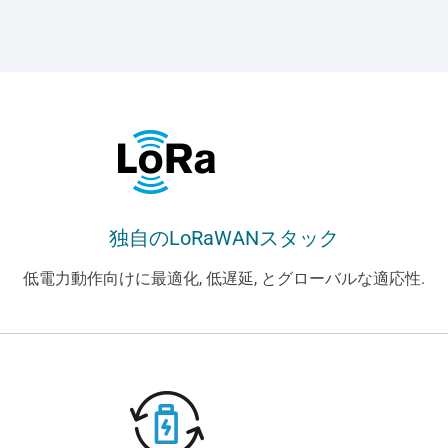
独自のLoRaWANスタック
低電力動作向けに最適化, 低遅延, とグローバルな適応性.