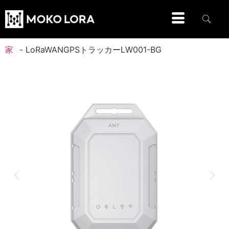
家
-
LoRaWANGPSトラッカーLW001-BG