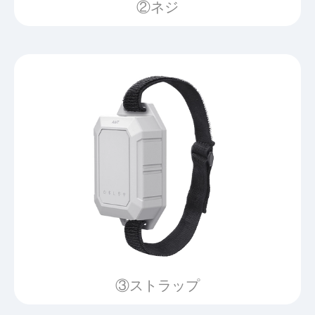
②ネジ
③ストラップ