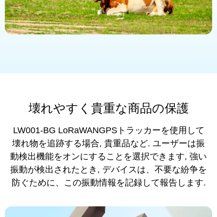
壊れやすく貴重な商品の保護
LW001-BG LoRaWANGPSトラッカーを使用して
壊れ物を追跡する場合, 貴重品など. ユーザーは振
動検出機能をオンにすることを選択できます, 強い
振動が検出されたとき, デバイスは、不要な紛争を
防ぐために、この振動情報を記録して報告します.