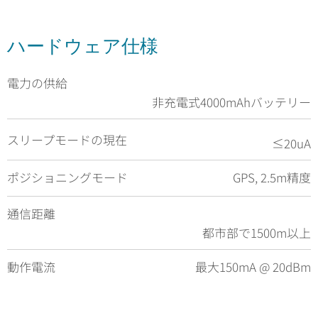
ハードウェア仕様
電力の供給
非充電式4000mAhバッテリー
スリープモードの現在
≤20uA
ポジショニングモード
GPS, 2.5m精度
通信距離
都市部で1500m以上
動作電流
最大150mA @ 20dBm