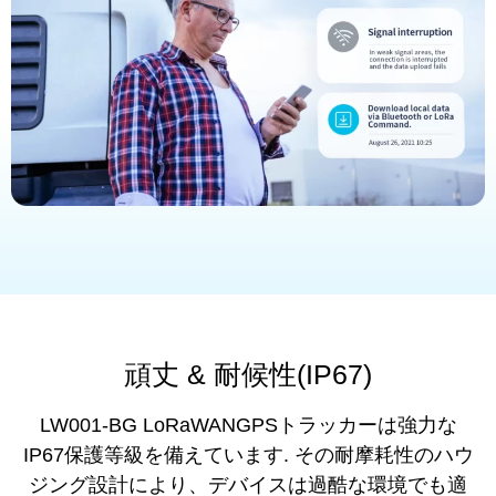
頑丈 & 耐候性(IP67)
LW001-BG LoRaWANGPSトラッカーは強力な
IP67保護等級を備えています. その耐摩耗性のハウ
ジング設計により、デバイスは過酷な環境でも適