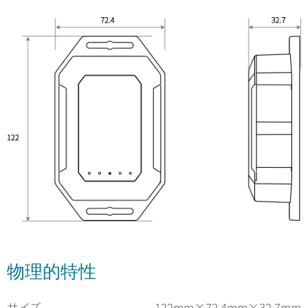
物理的特性
サイズ
122mm×72.4mm×32.7mm