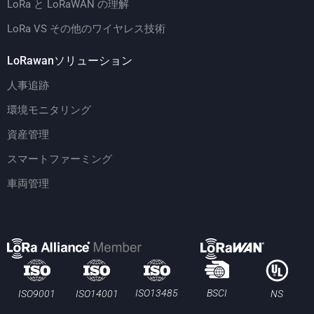
LoRa と LoRaWAN の理解
LoRa VS その他のワイヤレス技術
LoRawanソリューション
人事追跡
環境モニタリング
資産管理
スマートファーミング
車両管理
BSCI
ISO13485
ISO9001
ISO14001
NS