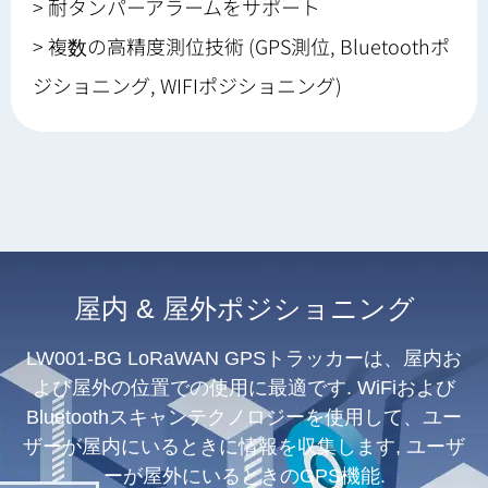
> 耐タンパーアラームをサポート
> 複数の高精度測位技術 (GPS測位, Bluetoothポ
ジショニング, WIFIポジショニング)
屋内 & 屋外ポジショニング
LW001-BG LoRaWAN GPSトラッカーは、屋内お
よび屋外の位置での使用に最適です. WiFiおよび
Bluetoothスキャンテクノロジーを使用して、ユー
ザーが屋内にいるときに情報を収集します, ユーザ
ーが屋外にいるときのGPS機能.