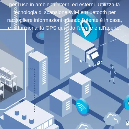
per l'uso in ambienti interni ed esterni. Utilizza la
tecnologia di scansione WiFi e Bluetooth per
raccogliere informazioni quando l'utente è in casa,
e la funzionalità GPS quando l'utente è all'aperto.