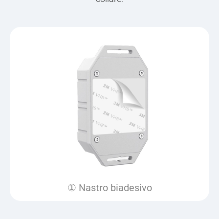
① Nastro biadesivo