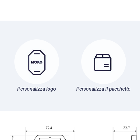
Personalizza logo
Personalizza il pacchetto
P