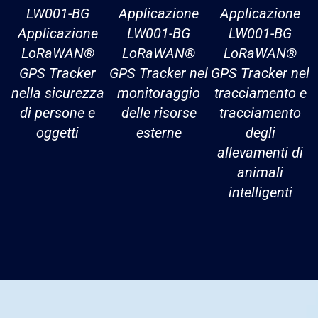
LW001-BG
Applicazione
Applicazione
Applicazione
LW001-BG
LW001-BG
LoRaWAN®
LoRaWAN®
LoRaWAN®
GPS Tracker
GPS Tracker nel
GPS Tracker nel
nella sicurezza
monitoraggio
tracciamento e
di persone e
delle risorse
tracciamento
oggetti
esterne
degli
allevamenti di
animali
intelligenti