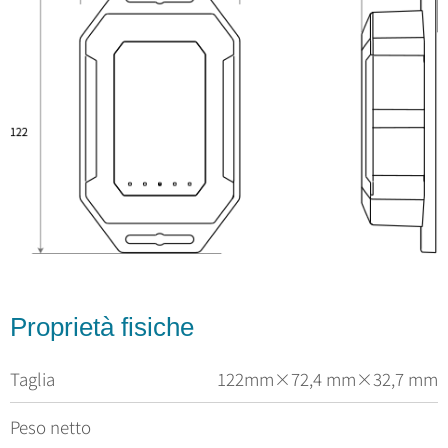
Proprietà fisiche
Taglia
122mm×72,4 mm×32,7 mm
Peso netto