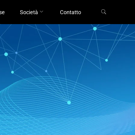
rse
Società
Contatto