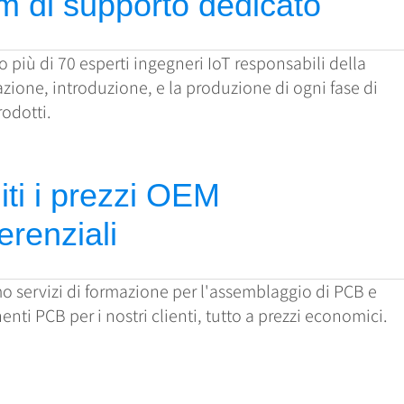
m di supporto dedicato
più di 70 esperti ingegneri IoT responsabili della
zione, introduzione, e la produzione di ogni fase di
odotti.
ti i prezzi OEM
erenziali
o servizi di formazione per l'assemblaggio di PCB e
ti PCB per i nostri clienti, tutto a prezzi economici.