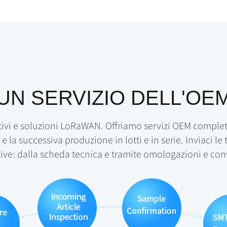
UN SERVIZIO DELL'OE
ivi e soluzioni LoRaWAN. Offriamo servizi OEM completi 
 la successiva produzione in lotti e in serie. Inviaci le
ive: dalla scheda tecnica e tramite omologazioni e conv