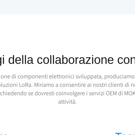
i della collaborazione 
zione di componenti elettronici sviluppata, produciam
ioni LoRa. Miriamo a consentire ai nostri clienti di ri
a chiedendo se dovresti coinvolgere i servizi OEM di MOK
attività.