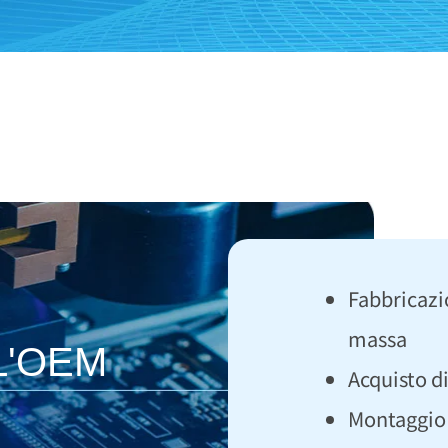
Fabbricazi
massa
L'OEM
Acquisto d
Montaggio 