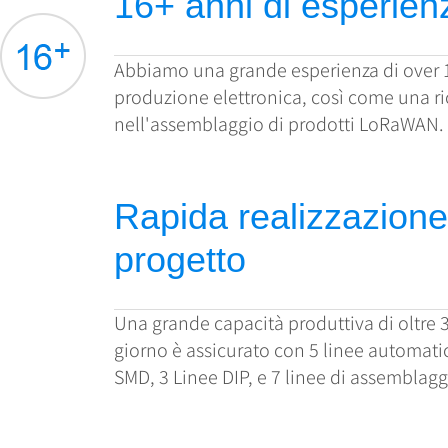
16+ anni di esperien
Abbiamo una grande esperienza di over 16
produzione elettronica, così come una r
nell'assemblaggio di prodotti LoRaWAN.
Rapida realizzazione
progetto
Una grande capacità produttiva di oltre 3
giorno è assicurato con 5 linee automat
SMD, 3 Linee DIP, e 7 linee di assemblag