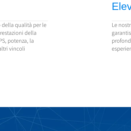
Elev
 della qualità per le
Le nostr
restazioni della
garanti
S, potenza, la
profonda
ltri vincoli
esperie