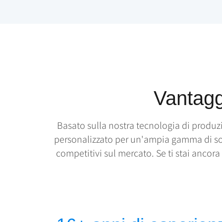
Vantagg
Basato sulla nostra tecnologia di produ
personalizzato per un'ampia gamma di soluz
competitivi sul mercato. Se ti stai ancor