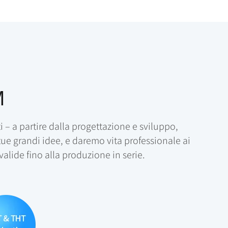
M
– a partire dalla progettazione e sviluppo,
 tue grandi idee, e daremo vita professionale ai
alide fino alla produzione in serie.