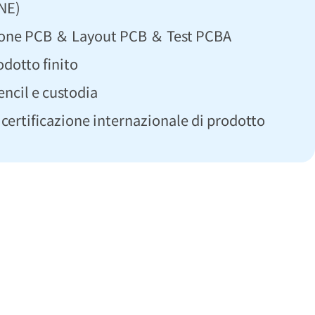
NE)
ione PCB ＆ Layout PCB ＆ Test PCBA
odotto finito
encil e custodia
 certificazione internazionale di prodotto