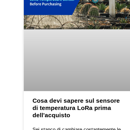
Cosa devi sapere sul sensore
di temperatura LoRa prima
dell'acquisto
Sei stanco di cambiare costantemente le