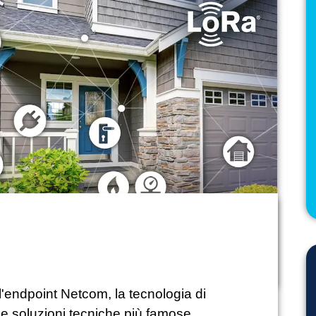
l'endpoint Netcom, la tecnologia di
 Le soluzioni tecniche più famose