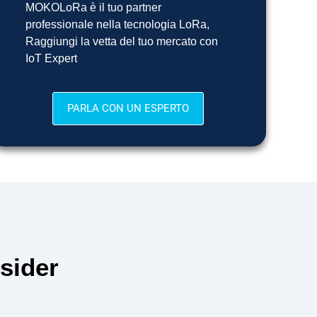
MOKOLoRa è il tuo partner
professionale nella tecnologia LoRa,
Raggiungi la vetta del tuo mercato con
IoT Expert
PARLA CON UN ESPERTO
sider