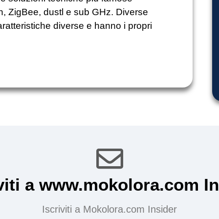
th, ZigBee, dustl e sub GHz. Diverse
atteristiche diverse e hanno i propri
iviti a www.mokolora.com In
Iscriviti a Mokolora.com Insider