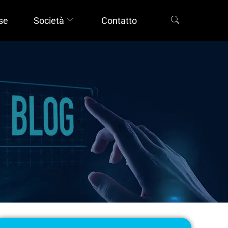
rse
Società
Contatto