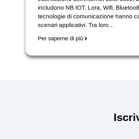
includono NB IOT, Lora, Wifi, Bluetoo
tecnologie di comunicazione hanno car
scenari applicativi. Tra loro…
Per saperne di più
Iscr