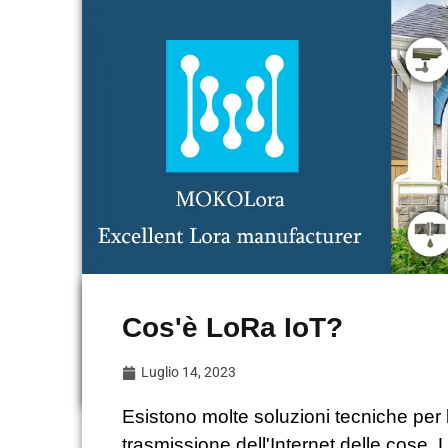
Cos'è LoRa IoT?
Luglio 14, 2023
Esistono molte soluzioni tecniche per 
trasmissione dell'Internet delle cose.