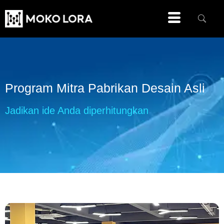
Program Mitra Pabrikan Desain Asli
Jadikan ide Anda diperhitungkan