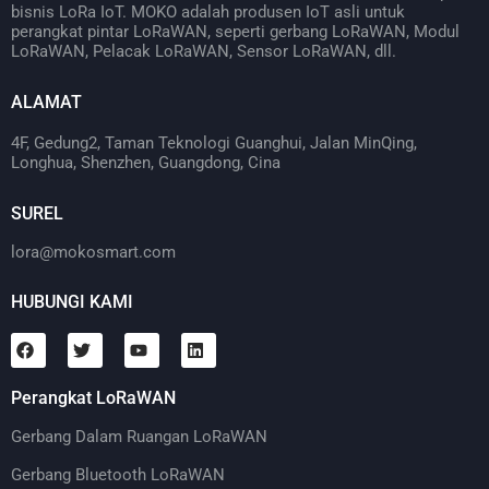
bisnis LoRa IoT. MOKO adalah produsen IoT asli untuk
perangkat pintar LoRaWAN, seperti gerbang LoRaWAN, Modul
LoRaWAN, Pelacak LoRaWAN, Sensor LoRaWAN, dll.
ALAMAT
4F, Gedung2, Taman Teknologi Guanghui, Jalan MinQing,
Longhua, Shenzhen, Guangdong, Cina
SUREL
lora@mokosmart.com
HUBUNGI KAMI
Perangkat LoRaWAN
Gerbang Dalam Ruangan LoRaWAN
Gerbang Bluetooth LoRaWAN