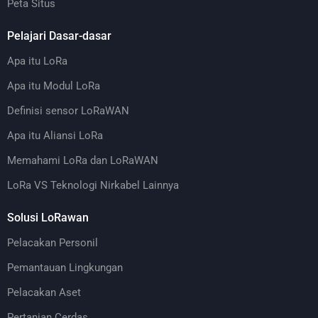
Peta Situs
Pelajari Dasar-dasar
Apa itu LoRa
Apa itu Modul LoRa
Definisi sensor LoRaWAN
Apa itu Aliansi LoRa
Memahami LoRa dan LoRaWAN
LoRa VS Teknologi Nirkabel Lainnya
Solusi LoRawan
Pelacakan Personil
Pemantauan Lingkungan
Pelacakan Aset
Pertanian Cerdas