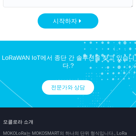
시작하자
LoRaWAN IoT에서 종단 간 솔루션을 찾고 있습니
다.?
전문가와 상담
모콜로라 소개
MOKOLoRa는 MOKOSMART의 하나의 단위 형식입니다., LoRa