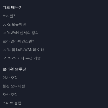
기초 배우기
로라란?
LoRa 모듈이란
LoRaWAN 센서의 정의
로라 얼라이언스란?
LoRa 및 LoRaWAN의 이해
LoRa VS 기타 무선 기술
로라완 솔루션
인사 추적
환경 모니터링
자산 추적
스마트 농업