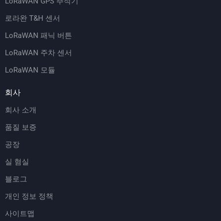
LoRaWAN GPS 추적기
로라완 T&H 센서
LoRaWAN 패닉 버튼
LoRaWAN 주차 센서
LoRaWAN 모듈
회사
회사 소개
품질 보증
공장
실 혐실
블로그
개인 정보 정책
사이트맵