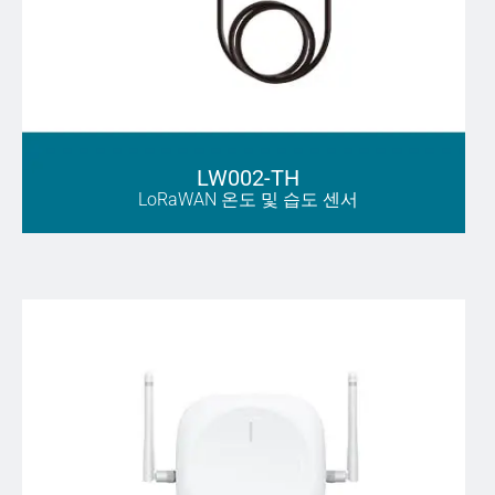
LW002-TH
LoRaWAN 온도 및 습도 센서