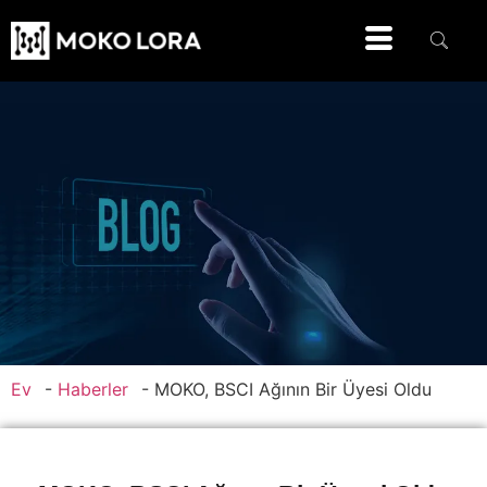
Ev
-
Haberler
-
MOKO, BSCI Ağının Bir Üyesi Oldu