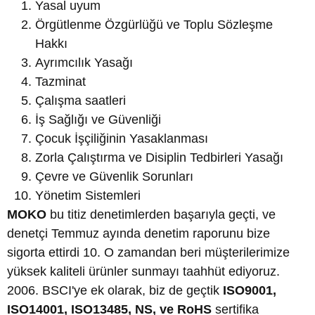
Yasal uyum
Örgütlenme Özgürlüğü ve Toplu Sözleşme
Hakkı
Ayrımcılık Yasağı
Tazminat
Çalışma saatleri
İş Sağlığı ve Güvenliği
Çocuk İşçiliğinin Yasaklanması
Zorla Çalıştırma ve Disiplin Tedbirleri Yasağı
Çevre ve Güvenlik Sorunları
Yönetim Sistemleri
MOKO
bu titiz denetimlerden başarıyla geçti, ve
denetçi Temmuz ayında denetim raporunu bize
sigorta ettirdi 10. O zamandan beri müşterilerimize
yüksek kaliteli ürünler sunmayı taahhüt ediyoruz.
2006. BSCI'ye ek olarak, biz de geçtik
ISO9001,
ISO14001, ISO13485, NS, ve RoHS
sertifika