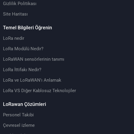
Gizlilik Politikası
Site Haritası
Temel Bilgileri Öğrenin
LoRa nedir
LoRa Modülü Nedir?
LoRaWAN sensörlerinin tanımı
LoRa İttifakı Nedir?
LoRa ve LoRaWAN'ı Anlamak
LoRa VS Diğer Kablosuz Teknolojiler
LoRawan Çözümleri
Personel Takibi
Çevresel izleme