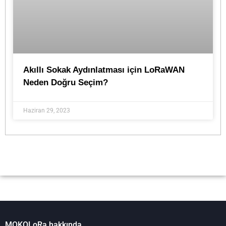
Akıllı Sokak Aydınlatması için LoRaWAN
Neden Doğru Seçim?
Haziran 29, 2023
MOKOLoRa hakkında