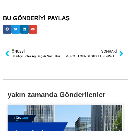
BU GÖNDERİYİ PAYLAŞ
ÖNCESI
SONRAKI
Basitçe LoRa Ağ Geçidi Nasıl Kurulur
MOKO TECHNOLOGY LTD LoRa Alliance® Üyelerine Katıldı
yakın zamanda Gönderilenler