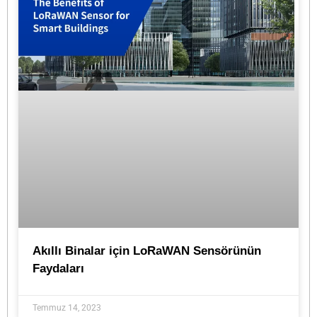
Akıllı Binalar için LoRaWAN Sensörünün
Faydaları
Temmuz 14, 2023