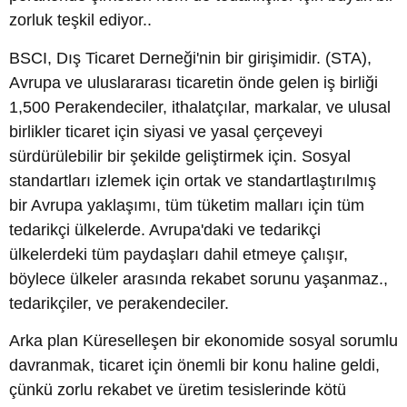
zorluk teşkil ediyor..
BSCI, Dış Ticaret Derneği'nin bir girişimidir. (STA),
Avrupa ve uluslararası ticaretin önde gelen iş birliği
1,500 Perakendeciler, ithalatçılar, markalar, ve ulusal
birlikler ticaret için siyasi ve yasal çerçeveyi
sürdürülebilir bir şekilde geliştirmek için. Sosyal
standartları izlemek için ortak ve standartlaştırılmış
bir Avrupa yaklaşımı, tüm tüketim malları için tüm
tedarikçi ülkelerde. Avrupa'daki ve tedarikçi
ülkelerdeki tüm paydaşları dahil etmeye çalışır,
böylece ülkeler arasında rekabet sorunu yaşanmaz.,
tedarikçiler, ve perakendeciler.
Arka plan Küreselleşen bir ekonomide sosyal sorumlu
davranmak, ticaret için önemli bir konu haline geldi,
çünkü zorlu rekabet ve üretim tesislerinde kötü