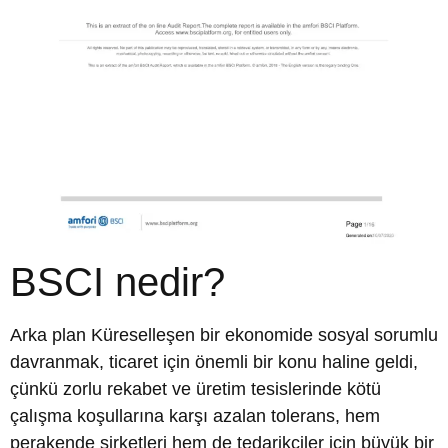
BSCI nedir?
Arka plan Küreselleşen bir ekonomide sosyal sorumlu
davranmak, ticaret için önemli bir konu haline geldi,
çünkü zorlu rekabet ve üretim tesislerinde kötü
çalışma koşullarına karşı azalan tolerans, hem
perakende şirketleri hem de tedarikçiler için büyük bir