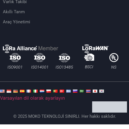
Varlık Takibi
Akıllı Tarım
Araç Yönetimi
BSCI
ISO13485
ISO9001
ISO14001
NS
Varsayılan dil olarak ayarlayın
© 2025 MOKO TEKNOLOJİ SINIRLI. Her hakkı saklıdır.