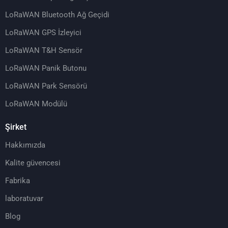
LoRaWAN Bluetooth Ağ Geçidi
LoRaWAN GPS İzleyici
LoRaWAN T&H Sensör
LoRaWAN Panik Butonu
LoRaWAN Park Sensörü
LoRaWAN Modülü
Şirket
Hakkımızda
Kalite güvencesi
Fabrika
laboratuvar
Blog