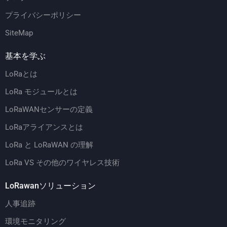
プライバシーポリシー
SiteMap
基本を学ぶ
LoRaとは
LoRa モジュールとは
LoRaWANセンサーの定義
LoRaアライアンスとは
LoRa と LoRaWAN の理解
LoRa VS その他のワイヤレス技術
LoRawanソリューション
人事追跡
環境モニタリング