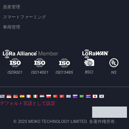
資産管理
スマートファーミング
車両管理
BSCI
ISO13485
ISO9001
ISO14001
NS
デフォルト言語として設定
© 2025 MOKO TECHNOLOGY LIMITED. 全著作権所有.