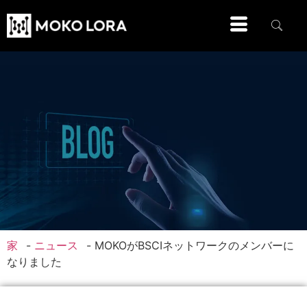
家
-
ニュース
-
MOKOがBSCIネットワークのメンバーに
なりました