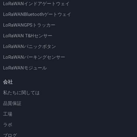
LoRaWANインドアゲートウェイ
LoRaWANBluetoothゲートウェイ
LoRaWANGPSトラッカー
LoRaWAN T&Hセンサー
LoRaWANパニックボタン
LoRaWANパーキングセンサー
LoRaWANモジュール
会社
私たちに関しては
品質保証
工場
ラボ
ブログ