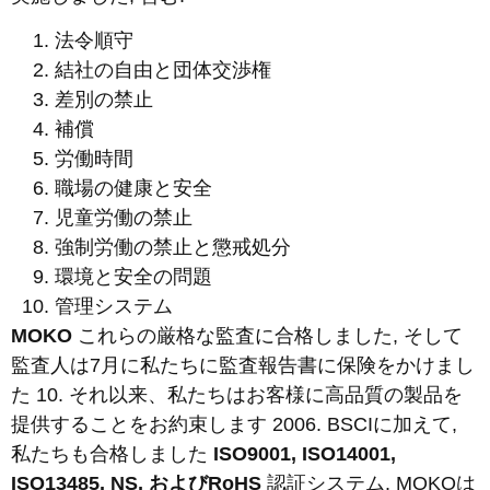
法令順守
結社の自由と団体交渉権
差別の禁止
補償
労働時間
職場の健康と安全
児童労働の禁止
強制労働の禁止と懲戒処分
環境と安全の問題
管理システム
MOKO
これらの厳格な監査に合格しました, そして
監査人は7月に私たちに監査報告書に保険をかけまし
た 10. それ以来、私たちはお客様に高品質の製品を
提供することをお約束します 2006. BSCIに加えて,
私たちも合格しました
ISO9001, ISO14001,
ISO13485, NS, およびRoHS
認証システム. MOKOは