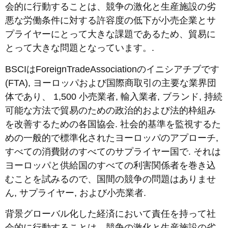
会的に行動することは、競争の激化と生産施設の劣
悪な労働条件に対する許容度の低下が小売企業とサ
プライヤーにとって大きな課題であるため、貿易に
とって大きな問題となっています。.
BSCIはForeignTradeAssociationのイニシアチブです
(FTA), ヨーロッパおよび国際商取引の主要な業界団
体であり、 1,500 小売業者, 輸入業者, ブランド, 持続
可能な方法で貿易のための政治的および法的枠組み
を改善するための各国協会. 社会的基準を監視するた
めの一般的で標準化されたヨーロッパのアプローチ,
すべての消費財のすべてのサプライヤー国で. それは
ヨーロッパと供給国のすべての利害関係者を巻き込
むことを試みるので、国間の競争の問題はありませ
ん, サプライヤー, および小売業者.
背景グローバル化した経済において責任を持って社
会的に行動することは、競争の激化と生産施設の劣