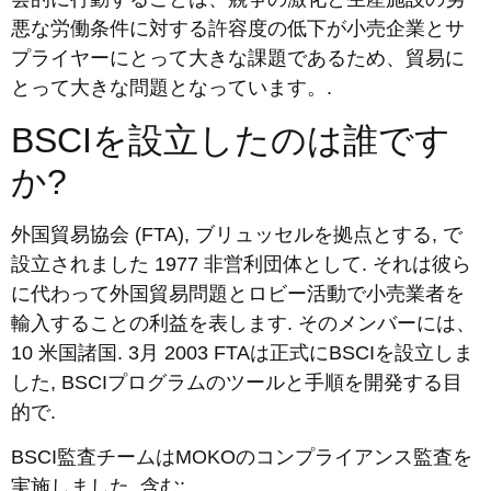
悪な労働条件に対する許容度の低下が小売企業とサ
プライヤーにとって大きな課題であるため、貿易に
とって大きな問題となっています。.
BSCIを設立したのは誰です
か?
外国貿易協会 (FTA), ブリュッセルを拠点とする, で
設立されました 1977 非営利団体として. それは彼ら
に代わって外国貿易問題とロ​​ビー活動で小売業者を
輸入することの利益を表します. そのメンバーには、
10 米国諸国. 3月 2003 FTAは正式にBSCIを設立しま
した, BSCIプログラムのツールと手順を開発する目
的で.
BSCI監査チームはMOKOのコンプライアンス監査を
実施しました, 含む: