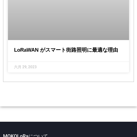
LoRaWAN がスマート街路照明に最適な理由
六月 29, 2023
MOKOLoRaについて