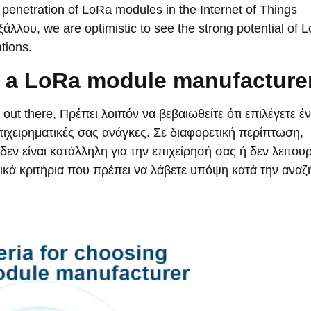
 penetration of LoRa modules in the Internet of Things
Εξάλλου,
we are optimistic to see the strong potential of 
tions
.
ng a LoRa module manufacture
 out there
, Πρέπει λοιπόν να βεβαιωθείτε ότι επιλέγετε έ
 επιχειρηματικές σας ανάγκες. Σε διαφορετική περίπτωση,
εν είναι κατάλληλη για την επιχείρησή σας ή δεν λειτουρ
τικά κριτήρια που πρέπει να λάβετε υπόψη κατά την ανα