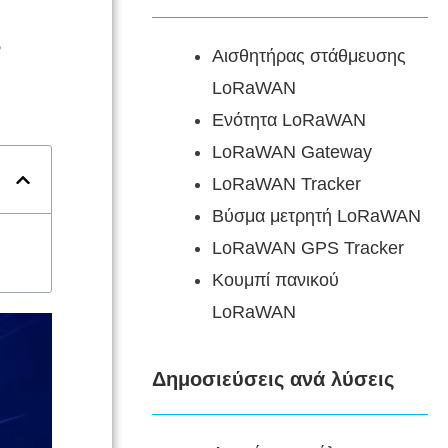
ς
Αισθητήρας στάθμευσης
LoRaWAN
Ενότητα LoRaWAN
LoRaWAN Gateway
LoRaWAN Tracker
Βύσμα μετρητή LoRaWAN
LoRaWAN GPS Tracker
Κουμπί πανικού
LoRaWAN
Δημοσιεύσεις ανά λύσεις