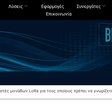
Λύσεις
Εφαρμογές
Συνεργάτες
Επικοινωνία
στές μονάδων LoRa για τους οποίους πρέπει να γνωρίζετ