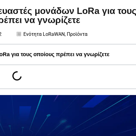
κευαστές μονάδων LoRa για του
ρέπει να γνωρίζετε
2
Ενότητα LoRaWAN
,
Προϊόντα
oRa για τους οποίους πρέπει να γνωρίζετε