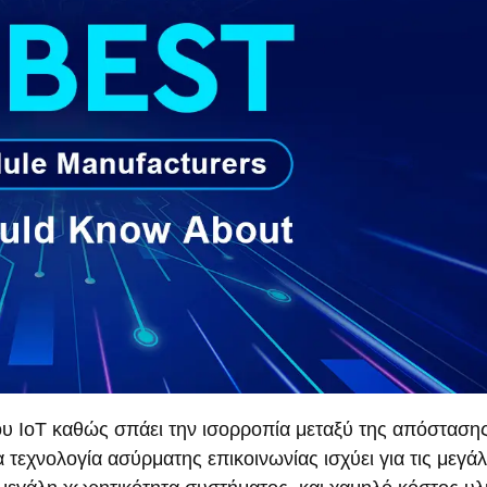
ου IoT καθώς σπάει την ισορροπία μεταξύ της απόσταση
 τεχνολογία ασύρματης επικοινωνίας ισχύει για τις μεγά