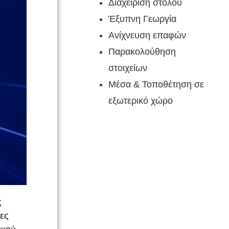
Διαχείριση στόλου
Έξυπνη Γεωργία
Ανίχνευση επαφών
Παρακολούθηση
στοιχείων
Μέσα & Τοποθέτηση σε
εξωτερικό χώρο
ς
λες