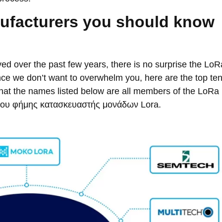
ufacturers you should know
ed over the past few years
,
there is no surprise the LoR
nce we don’t want to overwhelm you
,
here are the top te
hat the names listed below are all members of the LoRa
ίου φήμης κατασκευαστής μονάδων Lora.