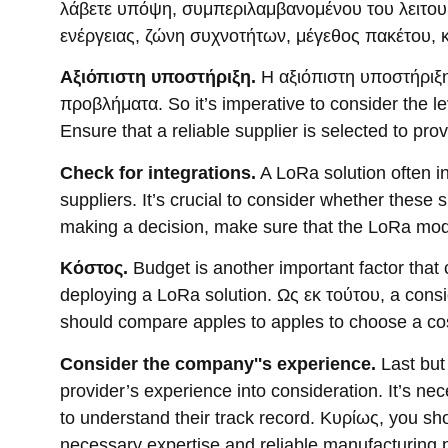
λάβετε υπόψη, συμπεριλαμβανομένου του λειτο
ενέργειας, ζώνη συχνοτήτων, μέγεθος πακέτου, κ
Αξιόπιστη υποστήριξη.
Η αξιόπιστη υποστήριξη
προβλήματα.
So it’s imperative to consider the 
Ensure that a reliable supplier is selected to pro
Check for integrations
.
A LoRa solution often i
suppliers
.
It’s crucial to consider whether these
making a decision
,
make sure that the LoRa modu
Κόστος.
Budget is another important factor that
deploying a LoRa solution
. Ως εκ τούτου,
a consi
should compare apples to apples to choose a cos
Consider the company
''
s experience
.
Last but
provider’s experience into consideration
.
It’s ne
to understand their track record
. Κυρίως,
you sho
necessary expertise and reliable manufacturing 