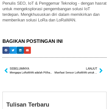
Penulis SEO, IoT & Penggemar Teknolog - dengan hasrat
untuk mengeksplorasi pengembangan solusi IoT
terdepan. Mengkhususkan diri dalam memikirkan dan
memberikan solusi LoRa dan LoRaWAN.
BAGIKAN POSTINGAN INI
SEBELUMNYA
LANJUT
Mengapa LoRaWAN adalah Pilihan Tepat untuk Penerangan Jalan Cerdas
Manfaat Sensor LoRaWAN untuk Bangunan Cerdas
Tulisan Terbaru