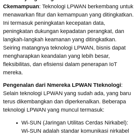
C
kemampuan
: Teknologi LPWAN berkembang untuk
menawarkan fitur dan kemampuan yang ditingkatkan.
Ini termasuk peningkatan kecepatan data,
peningkatan dukungan kepadatan perangkat, dan
langkah-langkah keamanan yang ditingkatkan.
Seiring matangnya teknologi LPWAN, bisnis dapat
mengharapkan keandalan yang lebih besar,
fleksibilitas, dan efisiensi dalam penerapan IoT
mereka.
Pengenalan dari
N
mereka LPWAN
T
teknologi
:
Selain teknologi LPWAN yang sudah ada, yang baru
terus dikembangkan dan diperkenalkan. Beberapa
teknologi LPWAN yang muncul termasuk:
Wi-SUN (Jaringan Utilitas Cerdas Nirkabel):
Wi-SUN adalah standar komunikasi nirkabel