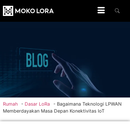
Rumah
-
Dasar LoRa
-
Bagaimana Teknologi LPWAN
Memberdayakan Masa Depan Konektivitas IoT