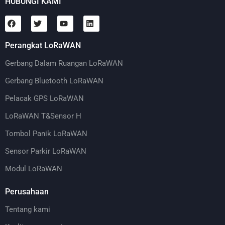
HUBUNGI KAMI
Perangkat LoRaWAN
Gerbang Dalam Ruangan LoRaWAN
Gerbang Bluetooth LoRaWAN
Pelacak GPS LoRaWAN
LoRaWAN T&Sensor H
Tombol Panik LoRaWAN
Sensor Parkir LoRaWAN
Modul LoRaWAN
Perusahaan
Tentang kami