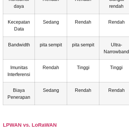
daya
rendah
Kecepatan
Sedang
Rendah
Rendah
Data
Bandwidth
pita sempit
pita sempit
Ultra-
Narrowband
Imunitas
Rendah
Tinggi
Tinggi
Interferensi
Biaya
Sedang
Rendah
Rendah
Penerapan
LPWAN vs
.
LoRaWAN