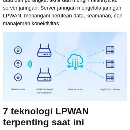
data dari perangkat akhir dan mengirimkannya ke
server jaringan. Server jaringan mengelola jaringan
LPWAN, menangani perutean data, keamanan, dan
manajemen konektivitas.
7 teknologi LPWAN
terpenting saat ini