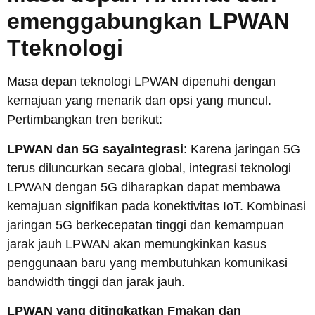
e
menggabungkan LPWAN
T
teknologi
Masa depan teknologi LPWAN dipenuhi dengan
kemajuan yang menarik dan opsi yang muncul.
Pertimbangkan tren berikut:
LPWAN dan 5G
saya
integrasi
: Karena jaringan 5G
terus diluncurkan secara global, integrasi teknologi
LPWAN dengan 5G diharapkan dapat membawa
kemajuan signifikan pada konektivitas IoT. Kombinasi
jaringan 5G berkecepatan tinggi dan kemampuan
jarak jauh LPWAN akan memungkinkan kasus
penggunaan baru yang membutuhkan komunikasi
bandwidth tinggi dan jarak jauh.
LPWAN yang ditingkatkan
F
makan dan