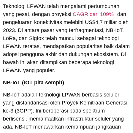
Teknologi LPWAN telah mengalami pertumbuhan
yang pesat, dengan proyeksi
CAGR dari 109%
dan
pengeluaran konektivitas melebihi US$4,7 miliar oleh
2023. Di antara pasar yang terfragmentasi, NB-IoT,
LoRa, dan Sigfox telah muncul sebagai teknologi
LPWAN teratas, mendapatkan popularitas baik dalam
adopsi pengguna akhir dan dukungan ekosistem. Di
bawah ini akan ditampilkan beberapa teknologi
LPWAN yang populer.
NB-IoT
(IOT pita sempit)
NB-IoT adalah teknologi LPWAN berbasis seluler
yang distandarisasi oleh Proyek Kemitraan Generasi
ke-3 (3GPP). Ini beroperasi pada spektrum
berlisensi, memanfaatkan infrastruktur seluler yang
ada. NB-IoT menawarkan kemampuan jangkauan