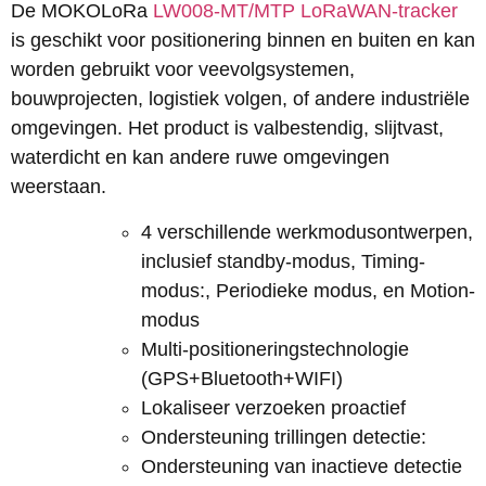
De MOKOLoRa
LW008-MT/MTP LoRaWAN-tracker
is geschikt voor positionering binnen en buiten en kan
worden gebruikt voor veevolgsystemen,
bouwprojecten, logistiek volgen, of andere industriële
omgevingen. Het product is valbestendig, slijtvast,
waterdicht en kan andere ruwe omgevingen
weerstaan.
4 verschillende werkmodusontwerpen,
inclusief standby-modus, Timing-
modus:, Periodieke modus, en Motion-
modus
Multi-positioneringstechnologie
(GPS+Bluetooth+WIFI)
Lokaliseer verzoeken proactief
Ondersteuning trillingen detectie:
Ondersteuning van inactieve detectie