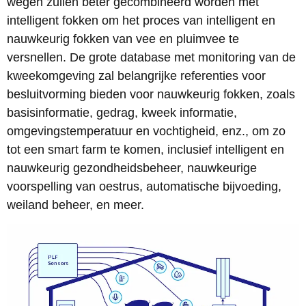
wegen zullen beter gecombineerd worden met
intelligent fokken om het proces van intelligent en
nauwkeurig fokken van vee en pluimvee te
versnellen. De grote database met monitoring van de
kweekomgeving zal belangrijke referenties voor
besluitvorming bieden voor nauwkeurig fokken, zoals
basisinformatie, gedrag, kweek informatie,
omgevingstemperatuur en vochtigheid, enz., om zo
tot een smart farm te komen, inclusief intelligent en
nauwkeurig gezondheidsbeheer, nauwkeurige
voorspelling van oestrus, automatische bijvoeding,
weiland beheer, en meer.