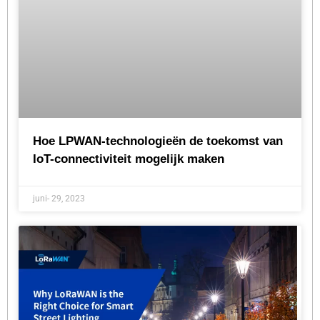
Hoe LPWAN-technologieën de toekomst van
IoT-connectiviteit mogelijk maken
juni- 29, 2023