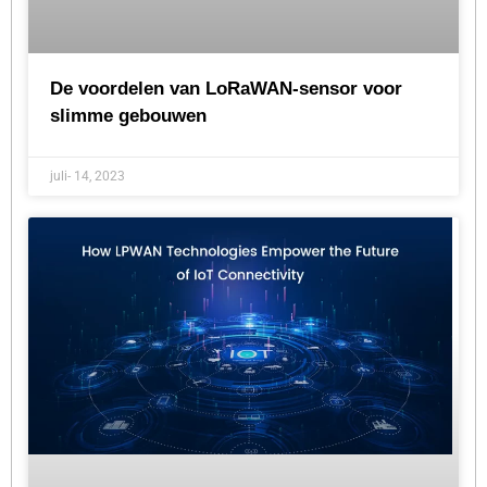
De voordelen van LoRaWAN-sensor voor
slimme gebouwen
juli- 14, 2023