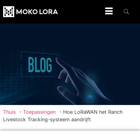
Thuis
-
Toepassingen
-
Hoe LoRaWAN het Ranch
Livestock Tracking-systeem aandrijft