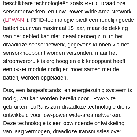
beschikbare technologieën zoals RFID, Draadloze
sensornetwerken, en Low Power Wide Area Network
(
LPWAN
). RFID-technologie biedt een redelijk goede
batterijduur van maximaal 15 jaar, maar de dekking
van het gebied kan niet ideaal genoeg zijn. In het
draadloze sensornetwerk, gegevens kunnen via het
sensorknooppunt worden verzonden, maar het
stroomverbruik is erg hoog en elk knooppunt heeft
een GSM-module nodig en moet samen met de
batterij worden opgeladen.
Dus, een langeafstands- en energiezuinig systeem is
nodig, wat kan worden bereikt door LPWAN te
gebruiken. LoRa is zo'n draadloze technologie die is
ontwikkeld voor low-power wide-area netwerken.
Deze technologie is een opwindende ontwikkeling
van laag vermogen, draadloze transmissies over