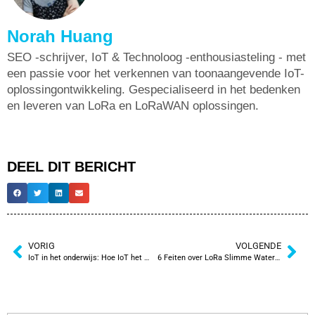
Norah Huang
SEO -schrijver, IoT & Technoloog -enthousiasteling - met
een passie voor het verkennen van toonaangevende IoT-
oplossingontwikkeling. Gespecialiseerd in het bedenken
en leveren van LoRa en LoRaWAN oplossingen.
DEEL DIT BERICHT
VORIG
VOLGENDE
IoT in het onderwijs: Hoe IoT het slimme onderwijs van morgen vormgeeft
6 Feiten over LoRa Slimme Watermeter