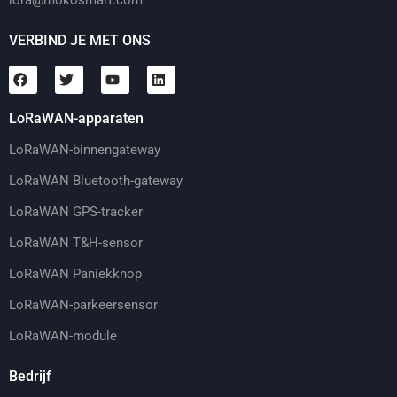
VERBIND JE MET ONS
LoRaWAN-apparaten
LoRaWAN-binnengateway
LoRaWAN Bluetooth-gateway
LoRaWAN GPS-tracker
LoRaWAN T&H-sensor
LoRaWAN Paniekknop
LoRaWAN-parkeersensor
LoRaWAN-module
Bedrijf