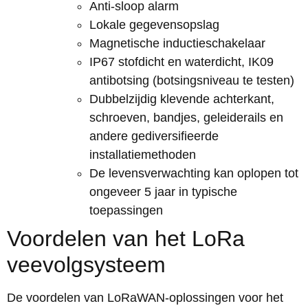
Anti-sloop alarm
Lokale gegevensopslag
Magnetische inductieschakelaar
IP67 stofdicht en waterdicht, IK09
antibotsing (botsingsniveau te testen)
Dubbelzijdig klevende achterkant,
schroeven, bandjes, geleiderails en
andere gediversifieerde
installatiemethoden
De levensverwachting kan oplopen tot
ongeveer 5 jaar in typische
toepassingen
Voordelen van het LoRa
veevolgsysteem
De voordelen van LoRaWAN-oplossingen voor het