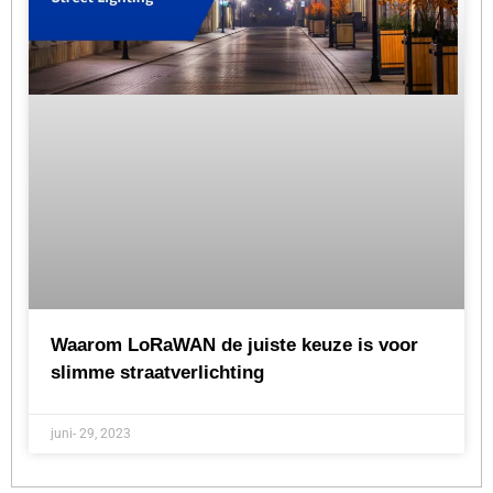
Waarom LoRaWAN de juiste keuze is voor
slimme straatverlichting
juni- 29, 2023