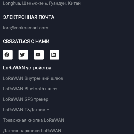
Longhua, Шэньчжэнь, Гуандун, Китай
ЭЛЕКТРОННАЯ ПОЧТА
lora@mokosmart.com
СВЯЗАТЬСЯ С НАМИ
LoRaWAN устройства
LoRaWAN Внутренний шлюз
LoRaWAN Bluetooth-шлюз
LoRaWAN GPS трекер
LoRaWAN T&Датчик H
Тревожная кнопка LoRaWAN
Датчик парковки LoRaWAN