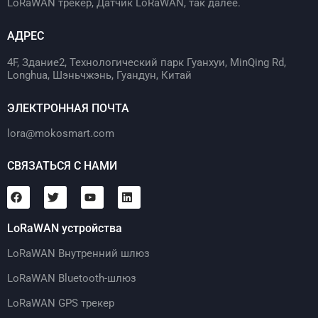
LoRaWAN трекер, Датчик LoRaWAN, так далее.
АДРЕС
4F, Здание2, Технологический парк Гуанхуи, MinQing Rd,
Longhua, Шэньчжэнь, Гуандун, Китай
ЭЛЕКТРОННАЯ ПОЧТА
lora@mokosmart.com
СВЯЗАТЬСЯ С НАМИ
LoRaWAN устройства
LoRaWAN Внутренний шлюз
LoRaWAN Bluetooth-шлюз
LoRaWAN GPS трекер