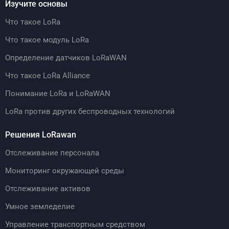
Изучите основы
Что такое LoRa
Что такое модуль LoRa
Определение датчиков LoRaWAN
Что такое LoRa Alliance
Понимание LoRa и LoRaWAN
LoRa против других беспроводных технологий
Решения LoRawan
Отслеживание персонала
Мониторинг окружающей среды
Отслеживание активов
Умное земледелие
Управление транспортным средством