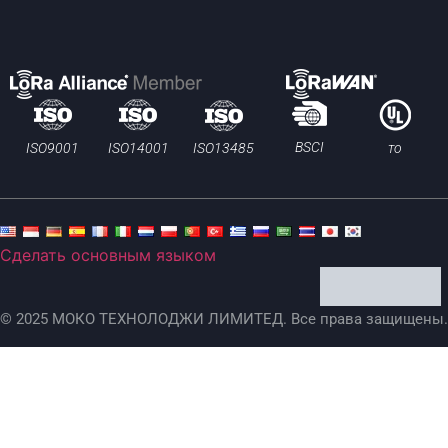
BSCI
ISO13485
ISO9001
ISO14001
то
Сделать основным языком
© 2025 МОКО ТЕХНОЛОДЖИ ЛИМИТЕД. Все права защищены.