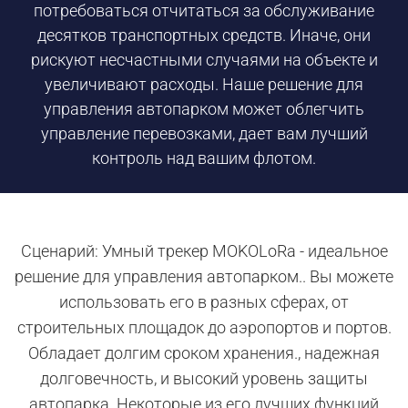
потребоваться отчитаться за обслуживание
десятков транспортных средств. Иначе, они
рискуют несчастными случаями на объекте и
увеличивают расходы. Наше решение для
управления автопарком может облегчить
управление перевозками, дает вам лучший
контроль над вашим флотом.
Сценарий: Умный трекер MOKOLoRa - идеальное
решение для управления автопарком.. Вы можете
использовать его в разных сферах, от
строительных площадок до аэропортов и портов.
Обладает долгим сроком хранения., надежная
долговечность, и высокий уровень защиты
автопарка. Некоторые из его лучших функций