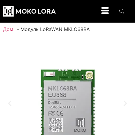
Дом
-
Модуль LoRaWAN MKLC68BA