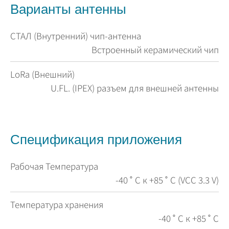
Варианты антенны
СТАЛ (Внутренний) чип-антенна
Встроенный керамический чип
LoRa (Внешний)
U.FL. (IPEX) разъем для внешней антенны
Спецификация приложения
Рабочая Температура
-40 ˚ C к +85 ˚ C (VCC 3.3 V)
Температура хранения
-40 ˚ C к +85 ˚ C