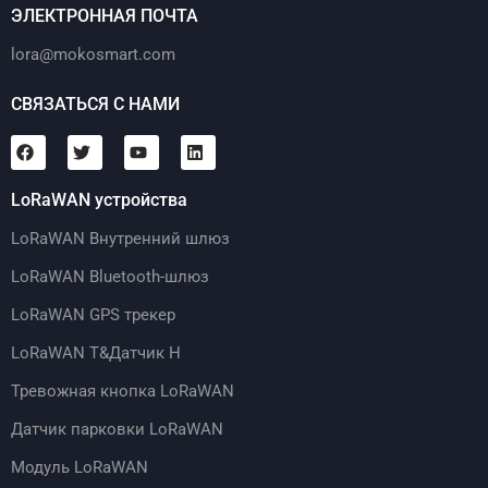
ЭЛЕКТРОННАЯ ПОЧТА
lora@mokosmart.com
СВЯЗАТЬСЯ С НАМИ
LoRaWAN устройства
LoRaWAN Внутренний шлюз
LoRaWAN Bluetooth-шлюз
LoRaWAN GPS трекер
LoRaWAN T&Датчик H
Тревожная кнопка LoRaWAN
Датчик парковки LoRaWAN
Модуль LoRaWAN