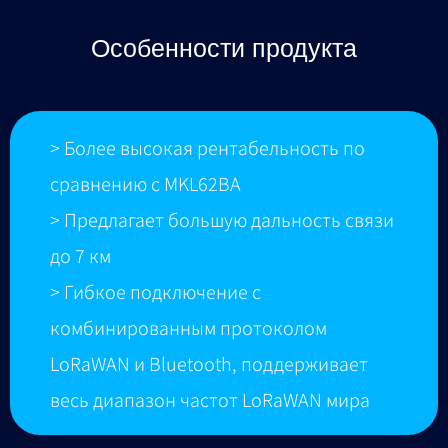
Особенности продукта
> Более высокая рентабельность по
сравнению с MKL62BA
> Предлагает большую дальность связи
до 7 км
> Гибкое подключение с
комбинированным протоколом
LoRaWAN и Bluetooth, поддерживает
весь диапазон частот LoRaWAN мира