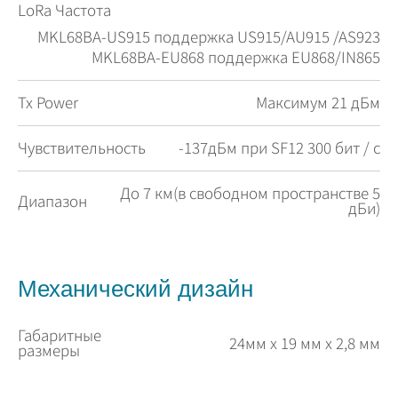
LoRa Частота
MKL68BA-US915 поддержка US915/AU915 /AS923
MKL68BA-EU868 поддержка EU868/IN865
Tx Power
Максимум 21 дБм
Чувствительность
-137дБм при SF12 300 бит / с
До 7 км(в свободном пространстве 5
Диапазон
дБи)
Механический дизайн
Габаритные
24мм x 19 мм x 2,8 мм
размеры