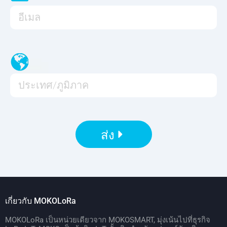
ส่ง
เกี่ยวกับ MOKOLoRa
MOKOLoRa เป็นหน่วยเดียวจาก MOKOSMART, มุ่งเน้นไปที่ธุรกิจ