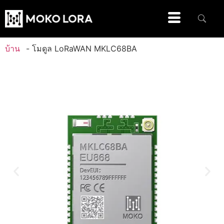
บ้าน
-
โมดูล LoRaWAN MKLC68BA