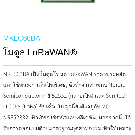
MKLC68BA
โมดูล LoRaWAN®
MKLC68BA เป็นโมดูลโหนด LoRaWAN ราคาประหยัด
และใช้พลังงานต่ำเป็นพิเศษ, ซึ่งทำงานร่วมกับ Nordic
Semiconductor nRF52832 (กลายเป็น) และ Semtech
LLCC68 (LoRa) ชิปเซ็ต. โมดูลนี้ยังฝังอยู่กับ MCU
NRF52832 เพื่อเรียกใช้รหัสแอปพลิเคชัน. นอกจากนี้, ได้
รับการออกแบบด้วยมาตรฐานอุตสาหกรรมเพื่อให้เหมาะ