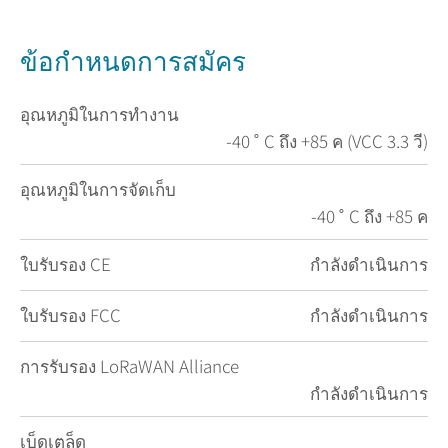
ข้อกำหนดการสมัคร
อุณหภูมิในการทำงาน
-40 ˚ C ถึง +85 ค (VCC 3.3 วี)
อุณหภูมิในการจัดเก็บ
-40 ˚ C ถึง +85 ค
ใบรับรอง CE
กำลังดำเนินการ
ใบรับรอง FCC
กำลังดำเนินการ
การรับรอง LoRaWAN Alliance
กำลังดำเนินการ
เบ็ดเตล็ด