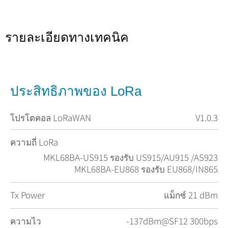
รายละเอียดทางเทคนิค
ประสิทธิภาพของ LoRa
โปรโตคอล LoRaWAN
V1.0.3
ความถี่ LoRa
MKL68BA-US915 รองรับ US915/AU915 /AS923
MKL68BA-EU868 รองรับ EU868/IN865
Tx Power
แม็กซ์ 21 dBm
ความไว
-137dBm@SF12 300bps