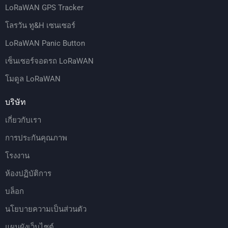
LoRaWAN GPS Tracker
โลรวัน ทู&H เซนเซอร์
LoRaWAN Panic Button
เซ็นเซอร์จอดรถ LoRaWAN
โมดูล LoRaWAN
บริษัท
เกี่ยวกับเรา
การประกันคุณภาพ
โรงงาน
ห้องปฏิบัติการ
บล็อก
นโยบายความเป็นส่วนตัว
แผนผังเว็บไซต์