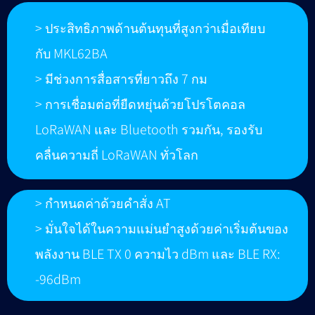
> ประสิทธิภาพด้านต้นทุนที่สูงกว่าเมื่อเทียบ
กับ MKL62BA
> มีช่วงการสื่อสารที่ยาวถึง 7 กม
> การเชื่อมต่อที่ยืดหยุ่นด้วยโปรโตคอล
LoRaWAN และ Bluetooth รวมกัน, รองรับ
คลื่นความถี่ LoRaWAN ทั่วโลก
> กำหนดค่าด้วยคำสั่ง AT
> มั่นใจได้ในความแม่นยำสูงด้วยค่าเริ่มต้นของ
พลังงาน BLE TX 0 ความไว dBm และ BLE RX:
-96dBm