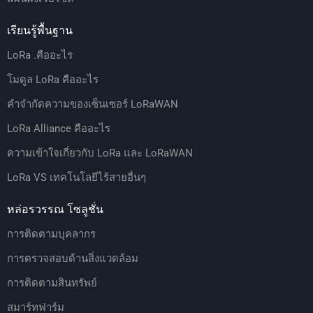
เรียนรู้พื้นฐาน
LoRa .คืออะไร
โมดูล LoRa คืออะไร
คำจำกัดความของเซ็นเซอร์ LoRaWAN
LoRa Alliance คืออะไร
ความเข้าใจเกี่ยวกับ LoRa และ LoRaWAN
LoRa VS เทคโนโลยีไร้สายอื่นๆ
หล่อรวรรณ โซลูชั่น
การติดตามบุคลากร
การตรวจสอบด้านสิ่งแวดล้อม
การติดตามสินทรัพย์
สมาร์ทฟาร์ม