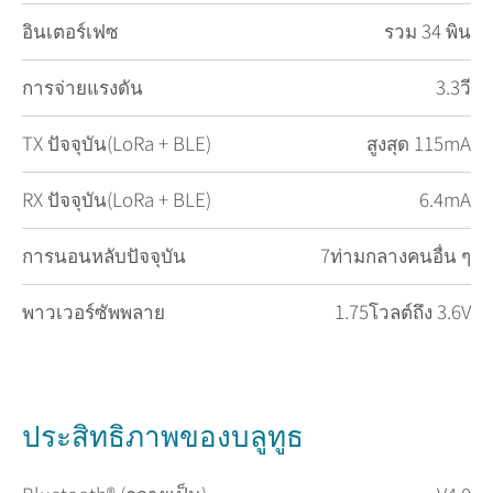
อินเตอร์เฟซ
รวม 34 พิน
การจ่ายแรงดัน
3.3วี
TX ปัจจุบัน(LoRa + BLE)
สูงสุด 115mA
RX ปัจจุบัน(LoRa + BLE)
6.4mA
การนอนหลับปัจจุบัน
7ท่ามกลางคนอื่น ๆ
พาวเวอร์ซัพพลาย
1.75โวลต์ถึง 3.6V
ประสิทธิภาพของบลูทูธ