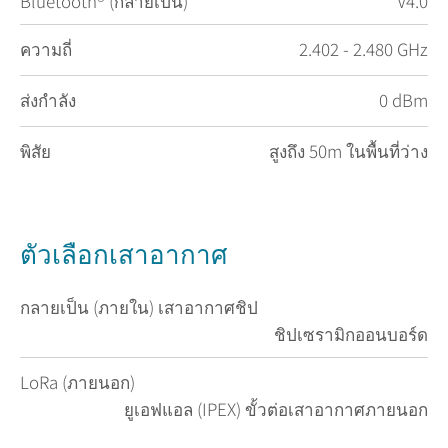
Bluetooth® (กลายเป็น)
V4.0
ความถี่
2.402 - 2.480 GHz
ส่งกำลัง
0 dBm
พิสัย
สูงถึง 50m ในพื้นที่ว่าง
ตัวเลือกเสาอากาศ
กลายเป็น (ภายใน) เสาอากาศชิป
ชิปเซรามิกออนบอร์ด
LoRa (ภายนอก)
ยูเอฟแอล (IPEX) ขั้วต่อเสาอากาศภายนอก