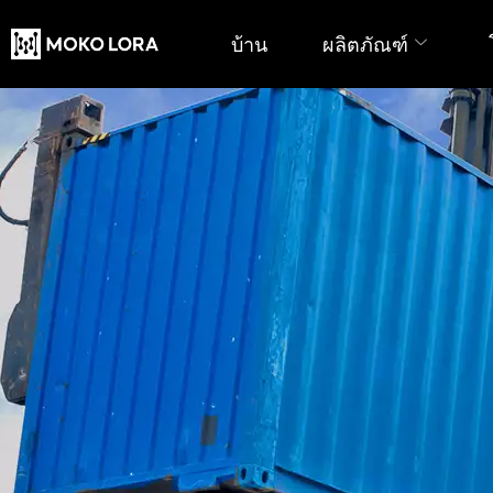
บ้าน
ผลิตภัณฑ์