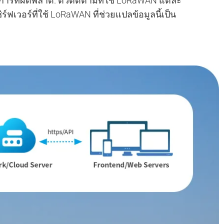
ารที่ผิดพลาด. ตัวติดตามที่ใช้ LoRaWAN แต่ละ
ร์ฟเวอร์ที่ใช้ LoRaWAN ที่ช่วยแปลข้อมูลนี้เป็น