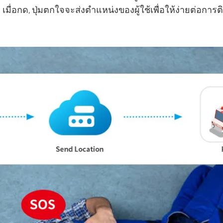
ื่อกด, ปุ่มตกใจจะส่งตำแหน่งของผู้ใช้เพื่อให้ง่ายต่อการ