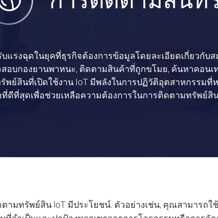
การติดตามสินทรั
้รับแรงฉุดในยุคที่ธุรกิจต้องการข้อมูลโดยละเอียดเกี่ยวกับ
รวจสอบกองยานพาหนะ, ติดตามสินค้าที่ถูกขโมย, ค้นหาคอนเ
ย์สินที่เปิดใช้งาน IoT มีพลังในการปฏิวัติอุตสาหกรรมท
ือที่ดีที่สุดเพื่อช่วยเหลือความต้องการในการติดตามทรัพย์ส
ามทรัพย์สิน loT มีประโยชน์. ตัวอย่างเช่น, คุณสามารถใช้