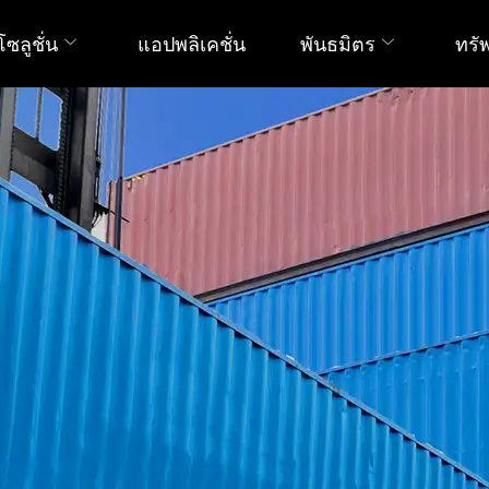
โซลูชั่น
แอปพลิเคชั่น
พันธมิตร
ทรั