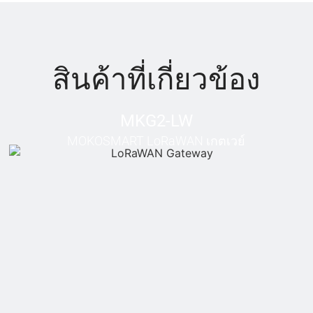
สินค้าที่เกี่ยวข้อง
MKG2-LW
MOKOSMART LoRaWAN เกตเวย์