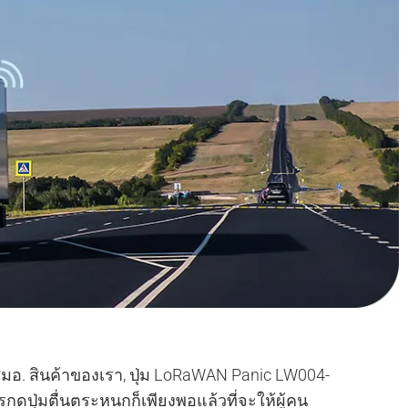
 สินค้าของเรา, ปุ่ม LoRaWAN Panic LW004-
ารกดปุ่มตื่นตระหนกก็เพียงพอแล้วที่จะให้ผู้คน