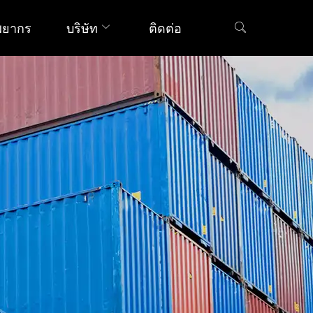
พยากร
บริษัท
ติดต่อ