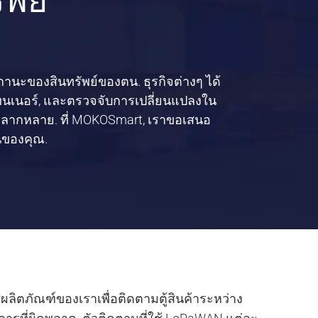
พย์
สถานะของสินทรัพย์ของตน. ธุรกิจต่างๆ ได้
ทนเนอร์, และตรวจจับการเปลี่ยนแปลงใน
ี่หลากหลาย. ที่ MOKOSmart, เราขอเสนอ
ินของคุณ.
ผลิตภัณฑ์ของเราเพื่อติดตามตู้สินค้าระหว่าง