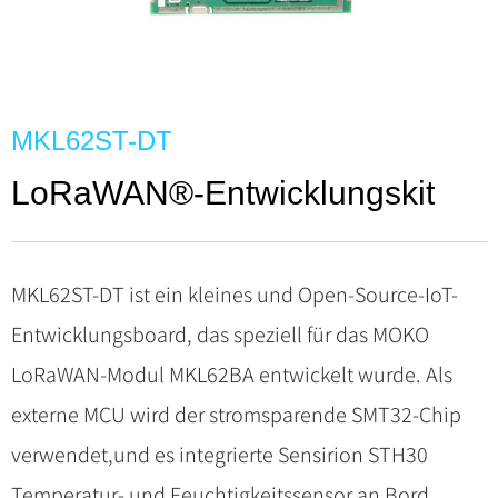
MKL62ST-DT
LoRaWAN®-Entwicklungskit
MKL62ST-DT ist ein kleines und Open-Source-IoT-
Entwicklungsboard, das speziell für das MOKO
LoRaWAN-Modul MKL62BA entwickelt wurde. Als
externe MCU wird der stromsparende SMT32-Chip
verwendet,und es integrierte Sensirion STH30
Temperatur- und Feuchtigkeitssensor an Bord.