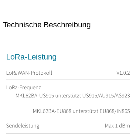
Technische Beschreibung
LoRa-Leistung
LoRaWAN-Protokoll
V1.0.2
LoRa-Frequenz
MKL62BA-US915 unterstützt US915/AU915/AS923
MKL62BA-EU868 unterstützt EU868/IN865
Sendeleistung
Max 1 dBm