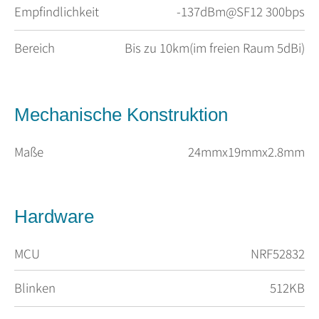
Empfindlichkeit
-137dBm@SF12 300bps
Bereich
Bis zu 10km(im freien Raum 5dBi)
Mechanische Konstruktion
Maße
24mmx19mmx2.8mm
Hardware
MCU
NRF52832
Blinken
512KB