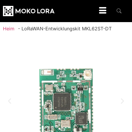
Heim
-
LoRaWAN-Entwicklungskit MKL62ST-DT