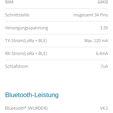
RAM
64KB
Schnittstelle
Insgesamt 34 Pins
Versorgungsspannung
3.3V
TX-Strom(LoRa + BLE)
Max. 120 mA
RX-Strom(LoRa + BLE)
6.4mA
Schlafstrom
7uA
Bluetooth-Leistung
Bluetooth® (WURDEN)
V4.2