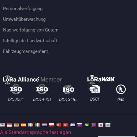
Personalverfolgung
Umweltüberwachung
Nachverfolgung von Gütern
Intelligente Landwirtschaft
Fahrzeugmanagement
BSCI
ISO13485
ISO9001
ISO14001
das
Als Standardsprache festlegen