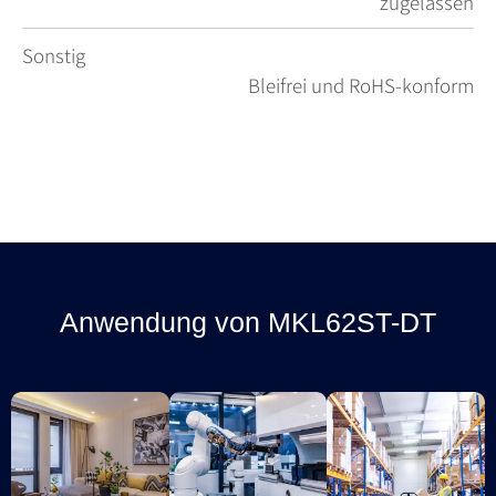
zugelassen
Sonstig
Bleifrei und RoHS-konform
Anwendung von MKL62ST-DT