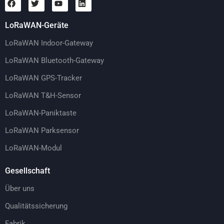
LoRaWAN-Geräte
LoRaWAN Indoor-Gateway
LoRaWAN Bluetooth-Gateway
LoRaWAN GPS-Tracker
LoRaWAN T&H-Sensor
LoRaWAN-Paniktaste
LoRaWAN Parksensor
LoRaWAN-Modul
Gesellschaft
Über uns
Qualitätssicherung
Fabrik