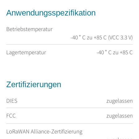
Anwendungsspezifikation
Betriebstemperatur
-40 ˚ C zu +85 C (VCC 3.3 V)
Lagertemperatur
-40 ˚ C zu +85 C
Zertifizierungen
DIES
zugelassen
FCC
zugelassen
LoRaWAN Alliance-Zertifizierung