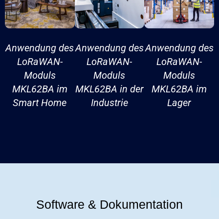
Anwendung des
Anwendung des
Anwendung des
LoRaWAN-
LoRaWAN-
LoRaWAN-
Moduls
Moduls
Moduls
MKL62BA im
MKL62BA in der
MKL62BA im
Smart Home
Industrie
Lager
Software & Dokumentation