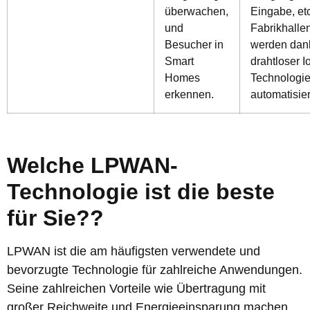
überwachen,
Eingabe, etc
und
Fabrikhalle
Besucher in
werden dan
Smart
drahtloser I
Homes
Technologi
erkennen.
automatisier
Welche LPWAN-
Technologie ist die beste
für Sie??
LPWAN ist die am häufigsten verwendete und
bevorzugte Technologie für zahlreiche Anwendungen.
Seine zahlreichen Vorteile wie Übertragung mit
großer Reichweite und Energieeinsparung machen