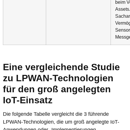
beim V
Assets.
Sachan
Vermög
Sensor
Messge
Eine vergleichende Studie
zu LPWAN-Technologien
für den groß angelegten
IoT-Einsatz
Die folgende Tabelle vergleicht die 3 führende
LPWAN-Technologien, die um groß angelegte IoT-
Anwendungen oder -Implementierungen