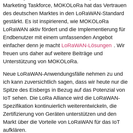
Marketing Taskforce, MOKOLoRa hat das Vertrauen
des deutschen Marktes in den LoRaWAN-Standard
gestärkt. Es ist inspirierend, wie MOKOLoRa
LoRaWAN aktiv fördert und die Implementierung für
Endbenutzer mit einem umfassenden Angebot
einfacher denn je macht
LoRaWAN-Lösungen
. Wir
freuen uns daher auf weitere Beiträge und
Unterstützung von MOKOLoRa.
Neue LoRaWAN-Anwendungsfälle nehmen zu und
ich kann zuversichtlich sagen, dass wir heute nur die
Spitze des Eisbergs in Bezug auf das Potenzial von
IoT sehen. Die LoRa Alliance wird die LoRaWAN-
Spezifikation kontinuierlich weiterentwickeln, die
Zertifizierung von Geräten unterstützen und den
Markt über die Vorteile von LoRaWAN für das IoT
aufklären.