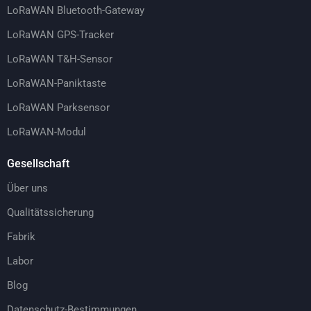
LoRaWAN Bluetooth-Gateway
LoRaWAN GPS-Tracker
LoRaWAN T&H-Sensor
LoRaWAN-Paniktaste
LoRaWAN Parksensor
LoRaWAN-Modul
Gesellschaft
Über uns
Qualitätssicherung
Fabrik
Labor
Blog
Datenschutz-Bestimmungen