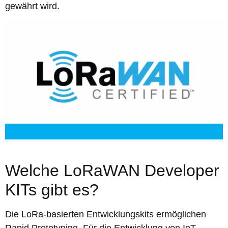
gewährt wird.
Welche LoRaWAN Developer
KITs gibt es?
Die LoRa-basierten Entwicklungskits ermöglichen
Rapid Prototyping. Für die Entwicklung von IoT-