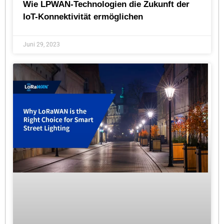
Wie LPWAN-Technologien die Zukunft der
IoT-Konnektivität ermöglichen
Juni 29, 2023