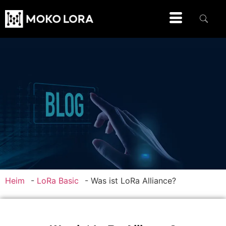
Heim
-
LoRa Basic
-
Was ist LoRa Alliance?