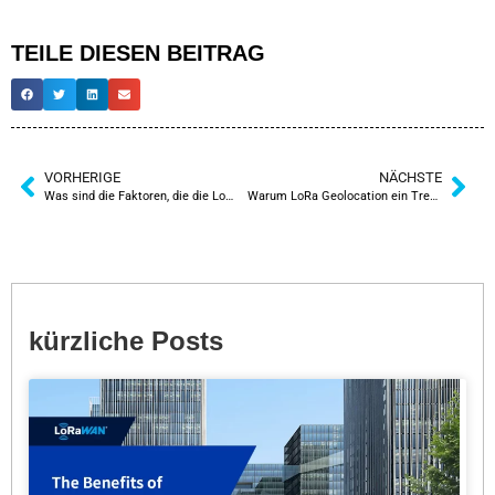
TEILE DIESEN BEITRAG
VORHERIGE
NÄCHSTE
Was sind die Faktoren, die die LoRaWAN-Reichweite beeinflussen?
Warum LoRa Geolocation ein Trend ist?
kürzliche Posts