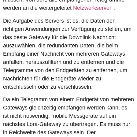
werden an die weitergeleitet
Netzwerkserver
.
Die Aufgabe des Servers ist es, die Daten den
richtigen Anwendungen zur Verfügung zu stellen, um
das beste Gateway für die Downlink-Nachricht
auszuwählen, die redundanten Daten, die beim
Empfang einer Nachricht von mehreren Gateways
anfallen, herauszufiltern und zu entfernen und die
Telegramme von den Endgeräten zu entfernen, um
Nachrichten für die Endgeräte wieder zu
entschlüsseln oder zu verschlüsseln.
Da ein Telegramm von einem Endgerät von mehreren
Gateways gleichzeitig empfangen werden kann, es
ist nicht notwendig, mobile Messgeräte auf ein
nächstes Lora-Gateway zu übertragen. Es muss nur
in Reichweite des Gateways sein. Der