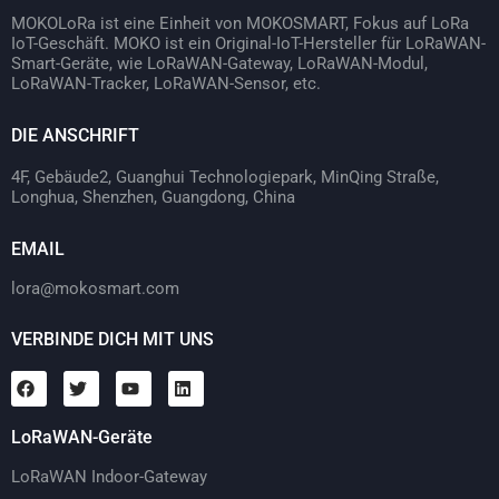
MOKOLoRa ist eine Einheit von MOKOSMART, Fokus auf LoRa
IoT-Geschäft. MOKO ist ein Original-IoT-Hersteller für LoRaWAN-
Smart-Geräte, wie LoRaWAN-Gateway, LoRaWAN-Modul,
LoRaWAN-Tracker, LoRaWAN-Sensor, etc.
DIE ANSCHRIFT
4F, Gebäude2, Guanghui Technologiepark, MinQing Straße,
Longhua, Shenzhen, Guangdong, China
EMAIL
lora@mokosmart.com
VERBINDE DICH MIT UNS
LoRaWAN-Geräte
LoRaWAN Indoor-Gateway