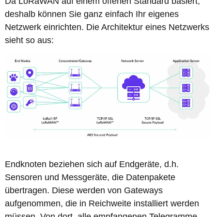
Da LoRaWAN auf einem offenen Standard basiert,
deshalb können Sie ganz einfach Ihr eigenes
Netzwerk einrichten. Die Architektur eines Netzwerks
sieht so aus:
Endknoten beziehen sich auf Endgeräte, d.h.
Sensoren und Messgeräte, die Datenpakete
übertragen. Diese werden von Gateways
aufgenommen, die in Reichweite installiert werden
müssen. Von dort, alle empfangenen Telegramme