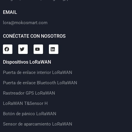
EMAIL
lora@mokosmart.com
CONÉCTATE CON NOSOTROS
Dispositivos LoRaWAN
Puerta de enlace interior LoRaWAN
Puerta de enlace Bluetooth LoRaWAN
Rastreador GPS LoRaWAN
LoRaWAN T&Sensor H
Botón de pánico LoRaWAN
Sensor de aparcamiento LoRaWAN