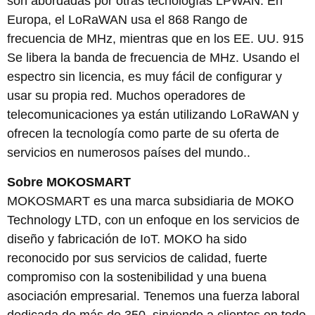
son abordadas por otras tecnologías LPWAN. En
Europa, el LoRaWAN usa el 868 Rango de
frecuencia de MHz, mientras que en los EE. UU. 915
Se libera la banda de frecuencia de MHz. Usando el
espectro sin licencia, es muy fácil de configurar y
usar su propia red. Muchos operadores de
telecomunicaciones ya están utilizando LoRaWAN y
ofrecen la tecnología como parte de su oferta de
servicios en numerosos países del mundo..
Sobre MOKOSMART
MOKOSMART es una marca subsidiaria de MOKO
Technology LTD, con un enfoque en los servicios de
diseño y fabricación de IoT. MOKO ha sido
reconocido por sus servicios de calidad, fuerte
compromiso con la sostenibilidad y una buena
asociación empresarial. Tenemos una fuerza laboral
dedicada de más de 350, sirviendo a clientes en todo