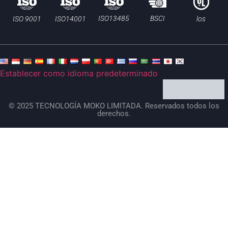
BSCI
ISO13485
ISO 9001
ISO14001
los
Establecer como idioma predeterminado
© 2025 TECNOLOGÍA MOKO LIMITADA. Reservados todos los
derechos.