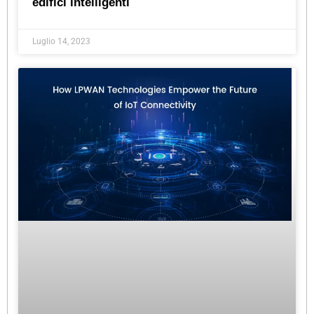
edifici intelligenti
Luglio 14, 2023