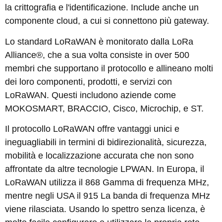
la crittografia e l'identificazione. Include anche un
componente cloud, a cui si connettono più gateway.
Lo standard LoRaWAN è monitorato dalla LoRa
Alliance®, che a sua volta consiste in over 500
membri che supportano il protocollo e allineano molti
dei loro componenti, prodotti, e servizi con
LoRaWAN. Questi includono aziende come
MOKOSMART, BRACCIO, Cisco, Microchip, e ST.
Il protocollo LoRaWAN offre vantaggi unici e
ineguagliabili in termini di bidirezionalità, sicurezza,
mobilità e localizzazione accurata che non sono
affrontate da altre tecnologie LPWAN. In Europa, il
LoRaWAN utilizza il 868 Gamma di frequenza MHz,
mentre negli USA il 915 La banda di frequenza MHz
viene rilasciata. Usando lo spettro senza licenza, è