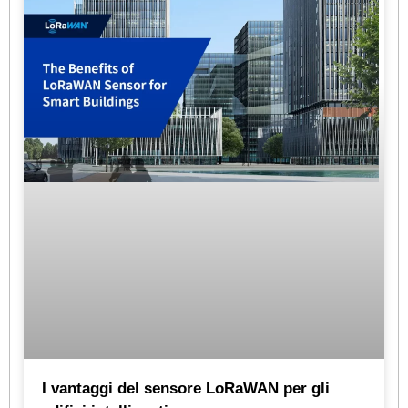
I vantaggi del sensore LoRaWAN per gli