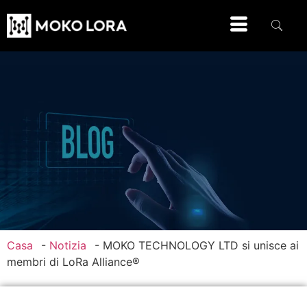
Casa
-
Notizia
-
MOKO TECHNOLOGY LTD si unisce ai
membri di LoRa Alliance®