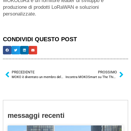
MOKOLoRa è un fornitore leader di sviluppo e
produzione di prodotti LoRaWAN e soluzioni
personalizzate.
CONDIVIDI QUESTO POST
PRECEDENTE
PROSSIMO
MOKO è diventato un membro della rete BSCI
Incontra MOKOSmart su The Things Conference
messaggi recenti