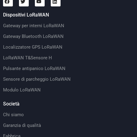
Dispositivi LoRaWAN
Gateway per interni LoRaWAN
Gateway Bluetooth LoRaWAN
Localizzatore GPS LoRaWAN
LoRaWAN T&Sensore H
Pulsante antipanico LoRaWAN
Sensore di parcheggio LoRaWAN
Modulo LoRaWAN
Società
Chi siamo
Garanzia di qualità
Fabbrica