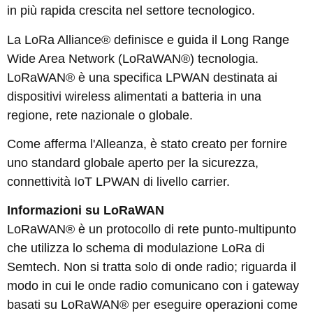
in più rapida crescita nel settore tecnologico.
La LoRa Alliance® definisce e guida il Long Range
Wide Area Network (LoRaWAN®) tecnologia.
LoRaWAN® è una specifica LPWAN destinata ai
dispositivi wireless alimentati a batteria in una
regione, rete nazionale o globale.
Come afferma l'Alleanza, è stato creato per fornire
uno standard globale aperto per la sicurezza,
connettività IoT LPWAN di livello carrier.
Informazioni su LoRaWAN
LoRaWAN® è un protocollo di rete punto-multipunto
che utilizza lo schema di modulazione LoRa di
Semtech. Non si tratta solo di onde radio; riguarda il
modo in cui le onde radio comunicano con i gateway
basati su LoRaWAN® per eseguire operazioni come