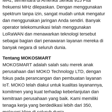
MHz, sementara di Amerika Serikat 915 Pita
frekuensi MHz dilepaskan. Dengan menggunakan
spektrum tanpa izin, sangat mudah untuk mengatur
dan menggunakan jaringan Anda sendiri. Banyak
operator telekomunikasi telah menggunakan
LoRaWAN dan menawarkan teknologi tersebut
sebagai bagian dari penawaran layanan mereka di
banyak negara di seluruh dunia.
Tentang MOKOSMART
MOKOSMART adalah salah satu merek anak
perusahaan dari MOKO Technology LTD, dengan
fokus pada perancangan dan pembuatan layanan
IoT. MOKO telah diakui untuk kualitas layanannya,
komitmen yang kuat terhadap keberlanjutan dan
kemitraan perusahaan yang baik. Kami memiliki
tenaga kerja yang berdedikasi lebih dari 350,
melayani klien di seluruh dunia.