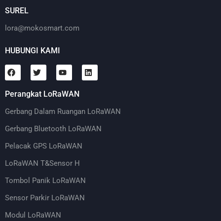
SUREL
lora@mokosmart.com
HUBUNGI KAMI
Perangkat LoRaWAN
Gerbang Dalam Ruangan LoRaWAN
Gerbang Bluetooth LoRaWAN
Pelacak GPS LoRaWAN
LoRaWAN T&Sensor H
Tombol Panik LoRaWAN
Sensor Parkir LoRaWAN
Modul LoRaWAN