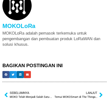
MOKOLoRa
MOKOLoRa adalah pemasok terkemuka untuk
pengembangan dan pembuatan produk LoRaWAN dan
solusi khusus.
BAGIKAN POSTINGAN INI
SEBELUMNYA
LANJUT
MOKO Telah Menjadi Salah Satu Anggota Jaringan BSCI
Temui MOKOSmart di The Things Conference