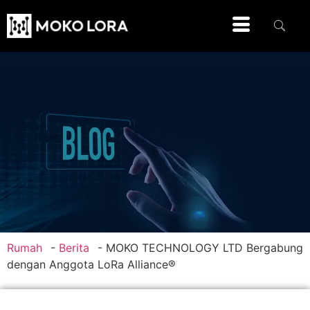
Rumah
-
Berita
-
MOKO TECHNOLOGY LTD Bergabung
dengan Anggota LoRa Alliance®