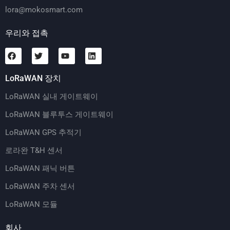
lora@mokosmart.com
우리와 접촉
LoRaWAN 장치
LoRaWAN 실내 게이트웨이
LoRaWAN 블루투스 게이트웨이
LoRaWAN GPS 추적기
로라완 T&H 센서
LoRaWAN 패닉 버튼
LoRaWAN 주차 센서
LoRaWAN 모듈
회사