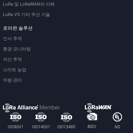
LoRa 및 LoRaWAN의 이해
LoRa VS 기타 무선 기술
로라완 솔루션
인사 추적
환경 모니터링
자산 추적
스마트 농업
차량 관리
BSCI
ISO13485
ISO9001
ISO14001
NS