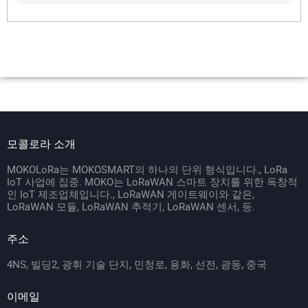
모콜로라 소개
MOKOLoRa는 MOKOSMART의 하나의 단위 형식입니다., LoRa
IoT 사업에 집중. MOKO는 LoRaWAN 스마트 장치를 위한 독창적
인 IoT 제조업체입니다., LoRaWAN 게이트웨이와 같은,
LoRaWAN 모듈, LoRaWAN 추적기, LoRaWAN 센서, 등.
주소
4NS, 빌딩2, 광휘 기술 단지, 민청로, 용화, 선전, 광동, 중국
이메일