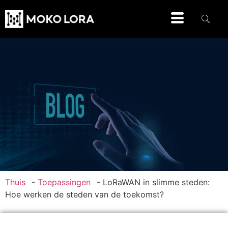
Thuis
-
Toepassingen
-
LoRaWAN in slimme steden:
Hoe werken de steden van de toekomst?