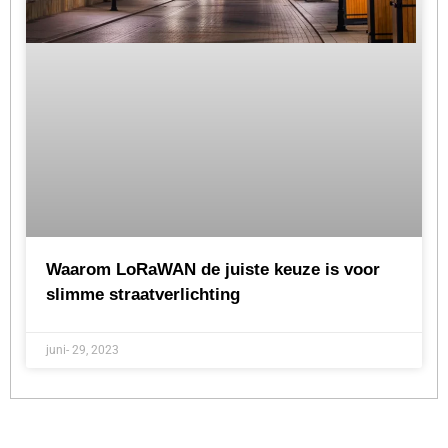
Waarom LoRaWAN de juiste keuze is voor
slimme straatverlichting
juni- 29, 2023