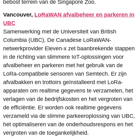
bebost terrein van de Singapore Zoo.
Vancouver,
LoRaWAN afvalbeheer en parkeren in
UBC
Samenwerking met de Universiteit van British
Columbia (UBC), De Canadese LoRaWAN-
netwerkprovider Eleven-x zet baanbrekende stappen
in de richting van slimmere IoT-oplossingen voor
afvalbeheer en parkeren met het gebruik van de
LoRa-compatibele sensoren van Semtech. Er zijn
afvalbakken en trottoirs geïnstalleerd met LoRa-
apparaten om realtime gegevens te verzamelen, het
verlagen van de bedrijfskosten en het vergroten van
de efficiëntie. Er worden ook realtime gegevens
verzameld via de slimme parkeeroplossing van UBC,
het optimaliseren van de onderhoudsrespons en het
vergroten van de toegankelijkheid.