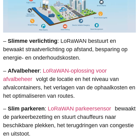
–
Slimme verlichting
: LoRaWAN bestuurt en
bewaakt straatverlichting op afstand, besparing op
energie- en onderhoudskosten.
–
Afvalbeheer
:
LoRaWAN-oplossing voor
afvalbeheer
volgt de locatie en het niveau van
afvalcontainers, het verlagen van de ophaalkosten en
het optimaliseren van routes.
–
Slim parkeren
:
LoRaWAN parkeersensor
bewaakt
de parkeerbezetting en stuurt chauffeurs naar
beschikbare plekken, het terugdringen van congestie
en uitstoot.