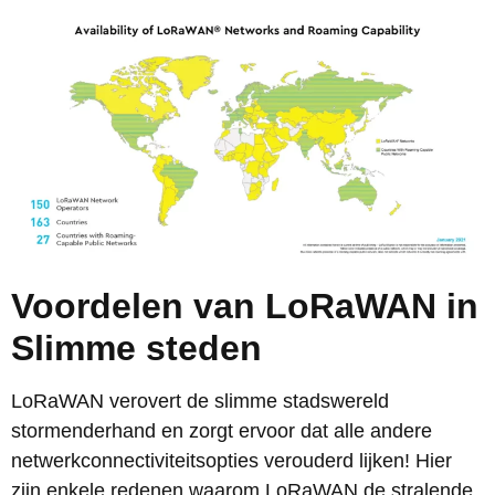
Voordelen van LoRaWAN
in
Slimme steden
LoRaWAN verovert de slimme stadswereld
stormenderhand en zorgt ervoor dat alle andere
netwerkconnectiviteitsopties verouderd lijken! Hier
zijn enkele redenen waarom LoRaWAN de stralende