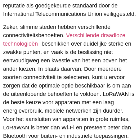
reputatie als goedgekeurde standaard door de
International Telecommunications Union veiliggesteld.
Zeker, slimme steden hebben verschillende
connectiviteitsbehoeften.
Verschillende draadloze
technologieën
beschikken over duidelijke sterke en
zwakke punten, en vaak is de beslissing niet
eenvoudigweg een kwestie van het een boven het
ander kiezen. In plaats daarvan, Door meerdere
soorten connectiviteit te selecteren, kunt u ervoor
zorgen dat de optimale optie beschikbaar is om aan
de uiteenlopende behoeften te voldoen. LoRaWAN is
de beste keuze voor apparaten met een laag
energieverbruik, mobiele netwerken zijn duurder.
Voor het aansluiten van apparaten in grote ruimtes,
LoRaWAN is beter dan Wi-Fi en presteert beter dan
Bluetooth voor buiten- en industriële toepassingen.