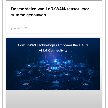
De voordelen van LoRaWAN-sensor voor
slimme gebouwen
juli- 14, 2023