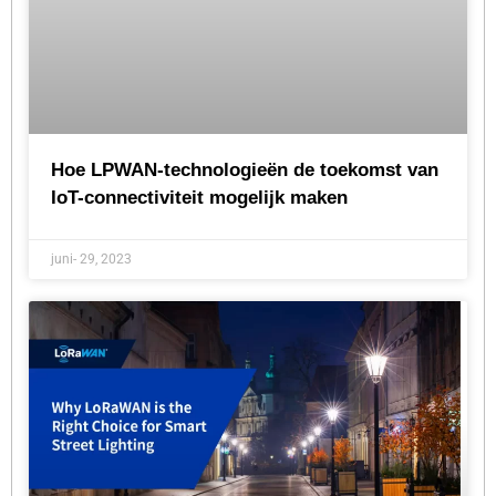
Hoe LPWAN-technologieën de toekomst van
IoT-connectiviteit mogelijk maken
juni- 29, 2023