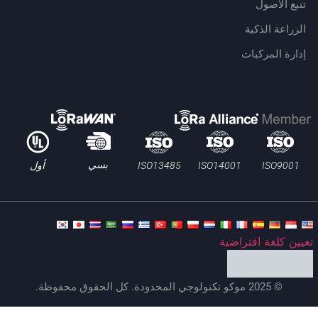
تتبع الأصول
الزراعة الذكية
إدارة المركبات
بسي
ISO13485
ISO9001
ISO14001
أول
يين كلغة افتراضية
© 2025 موكو تكنولوجي المحدودة. كل الحقوق محفوظة.