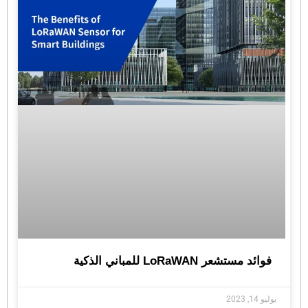
فوائد مستشعر LoRaWAN للمباني الذكية
يوليو 14, 2023