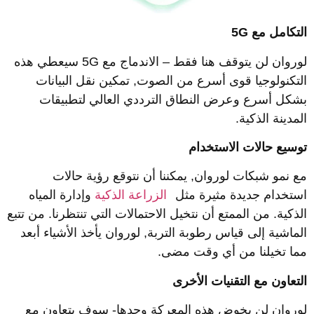
لتكامل مع 5G
لوروان لن يتوقف هنا فقط – الاندماج مع 5G سيعطي هذه
لتكنولوجيا قوى أسرع من الصوت, تمكين نقل البيانات
شكل أسرع وعرض النطاق الترددي العالي لتطبيقات
لمدينة الذكية.
وسيع حالات الاستخدام
ع نمو شبكات لوروان, يمكننا أن نتوقع رؤية حالات
ستخدام جديدة مثيرة مثل
الزراعة الذكية
وإدارة المياه
لذكية. من الممتع أن نتخيل الاحتمالات التي تنتظرنا. من تتبع
لماشية إلى قياس رطوبة التربة, لوروان يأخذ الأشياء أبعد
ما تخيلنا من أي وقت مضى.
لتعاون مع التقنيات الأخرى
وروان لن يخوض هذه المعركة وحدها- سوف يتعاون مع