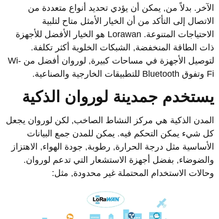
لآخر. بدلاً من, يمكن أن يؤدي تحديد أنواع متعددة من
لاتصال إلى التأكد من أن الخيار الأمثل متاح لتلبية
الاحتياجات المتنوعة. Lorawan هو الخيار الأفضل للأجهزة
ات الطاقة المنخفضة, الشبكات الخلوية أكثر تكلفة.
لتوصيل الأجهزة في مساحات كبيرة, لوروان أفضل من Wi-
Bl للتطبيقات الخارجية والصناعية.
ستخدم
ج
مدينة لوروان الذكية
لمدن الذكية هي مركز النشاط الصاخب, لكن لوروان يجعل
ل شيء يمكن التحكم فيه. يمكن للمدن جمع البيانات
لأساسية مثل درجة الحرارة, رطوبة, جودة الهواء, الاهتزاز
الضوضاء, بفضل أجهزة الاستشعار التي تدعم لوروان.
حالات الاستخدام المحتملة غير محدودة, مثل: