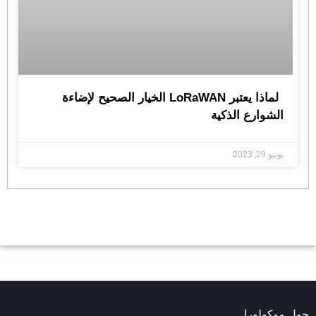
لماذا يعتبر LoRaWAN الخيار الصحيح لإضاءة
الشوارع الذكية
يونيو 29, 2023
ول موكولورا