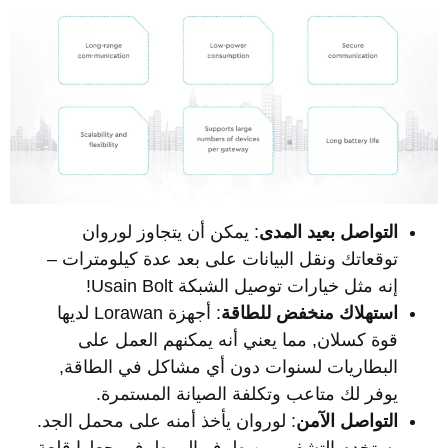
التواصل بعيد المدى
: يمكن أن يتجاوز لوروان
توقعاتك ونقل البيانات على بعد عدة كيلومترات –
إنه مثل خيارات توصيل الشبكة Usain Bolt!
استهلاك منخفض للطاقة
: أجهزة Lorawan لديها
قوة كسلان, مما يعني أنه يمكنهم العمل على
البطاريات لسنوات دون أي مشاكل في الطاقة,
يوفر لك متاعب وتكلفة الصيانة المستمرة.
التواصل الآمن
: لوروان يأخذ أمنه على محمل الجد.
يستخدم التشفير من طرف إلى طرف, جعلها قلعة