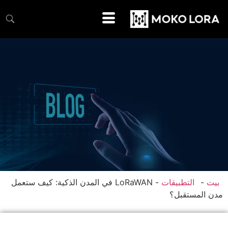
بيت
-
التطبيقات
-
LoRaWAN في المدن الذكية: كيف ستعمل
دن المستقبل؟