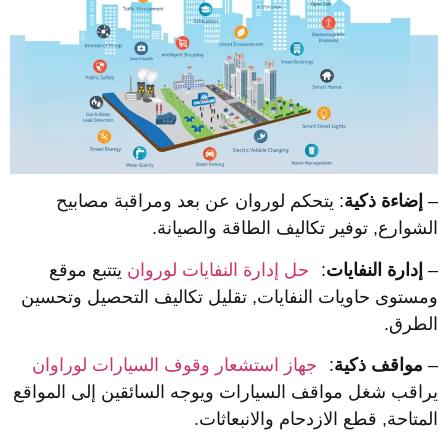
إضاءة ذكية
: يتحكم لوروان عن بعد ومراقبة مصابيح
لشوارع, توفير تكاليف الطاقة والصيانة.
إدارة النفايات
:
حل إدارة النفايات لوروان
يتتبع موقع
مستوى حاويات النفايات, تقليل تكاليف التحصيل وتحسين
لطرق.
مواقف ذكية
:
جهاز استشعار وقوف السيارات لوراوان
راقب شغل مواقف السيارات ويوجه السائقين إلى المواقع
لمتاحة, قطع الازدحام والانبعاثات.