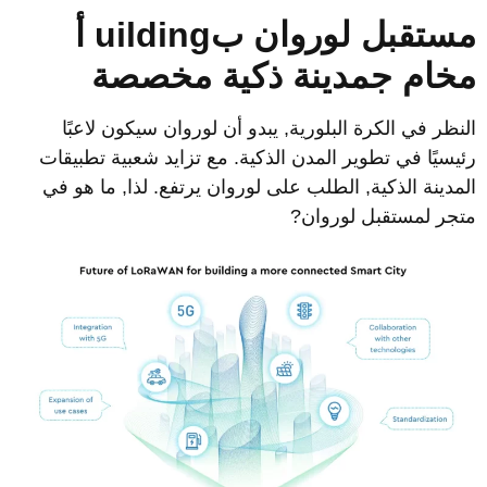
ستقبل لوروان
ب
uilding أ
خام
ج
مدينة ذكية مخصصة
لنظر في الكرة البلورية, يبدو أن لوروان سيكون لاعبًا
ئيسيًا في تطوير المدن الذكية. مع تزايد شعبية تطبيقات
لمدينة الذكية, الطلب على لوروان يرتفع. لذا, ما هو في
تجر لمستقبل لوروان?