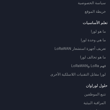
سياسة الخصوصية
خريطة الموقع
علم الأساسيات
ما هو لورا
ما هي وحدة لورا
تعريف أجهزة استشعار LoRaWAN
ما هو تحالف لورا
فهم LoRa وLoRaWAN
لورا مقابل التقنيات اللاسلكية الأخرى
لول لوراوان
تتبع الموظفين
المراقبة البيئية