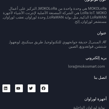
MOKOLoRa هي وحدة واحدة من MOKOLoRa, التركيز على أعمال
LoRa IoT. MOKO هي الشركة المصنعة الأصلية لإنترنت الأشياء لأجهزة
LoRaWAN الذكية, مثل بوابة LoRaWAN, وحدة لوراوان, تعقب لوراوان,
ستشعر لوراوان, إلخ.
نوان
4F, المبنى2, حديقة جوانجهوي للتكنولوجيا, طريق مينكينج, لونغهوا,
نتشن, قوانغدونغ, الصين
ريد إلكتروني
lora@mokosmart.com
تصل بنا
جهزة لوراوان
بوابة لوراوان الداخلية