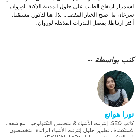
ستمرار ارتفاع الطلب على حلول المدينة الذكية, لوروان
رعان ما أصبح الخيار المفضل. لذا, هنا لذكور, مستقبل
كثر ارتباطا, بفضل القدرات المذهلة لوروان.
تب بواسطة --
ورا هوانغ
كاتب SEO, إنترنت الأشياء & متحمس التكنولوجيا - مع شغف
استكشاف تطوير حلول إنترنت الأشياء الرائدة. متخصصون