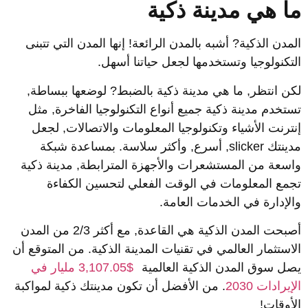
ا هي مدينة ذكية
لمدن الذكية? أشبه بالمدن الرائعة! إنها المدن التي تتبنى
لتكنولوجيا وتستخدمها لجعل حياتنا أسهل.
كن انتظر, ما هي مدينة ذكية بالضبط? لوضعها ببساطة,
ستخدم مدينة ذكية جميع أنواع التكنولوجيا الفاخرة, مثل
نترنت الأشياء وتكنولوجيا المعلومات والاتصالات, لجعل
مدينتك slicker, أسرع, وأكثر سلاسة. بمساعدة شبكة
اسعة من المستشعرات والأجهزة المترابطة, مدينة ذكية
جمع المعلومات في الوقت الفعلي لتحسين الكفاءة
الإدارة في الخدمات العامة.
أصبحت المدن الذكية هي القاعدة, مع أكثر 2/3 من المدن
لاستثمار العالمي في تقنيات المدينة الذكية. من المتوقع أن
صل سوق المدن الذكية العالمية
$3,107.05 مليار في
لإيرادات 2030
. من الأفضل أن تكون مدينتك ذكية لمواكبة
لأوقات!