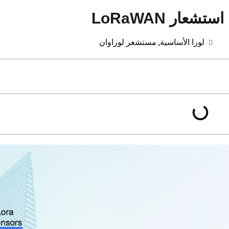
عار LoRaWAN
لورا الأساسية
,
مستشعر لوراوان