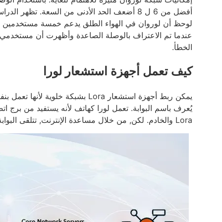
أفضل من 6 ل 8 أضعف الحد الأدنى من السعة. تظ
الخطأ.
كيف تعمل أجهزة استشعار لورا
يُعرف باسم البوابة. تعمل لورا كهاتف لأنه يستفيد من برج 
Lora والخادم. لكن, من خلال مساعدة الإنترنت, تتلقى البوابة معلومات من خادم الشبكة.