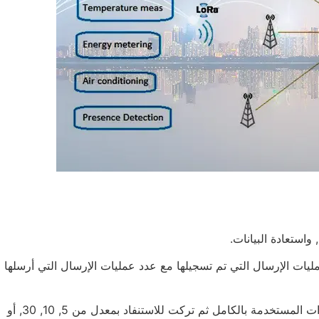
واستعادة البيانات.
 عمليات الإرسال التي تم تسجيلها مع عدد عمليات الإرسال التي أرسلها
2. عمر البطارية- لاختبار عمر البطارية, تم شحن المستشعرات المستخدمة بالكامل ثم تركت للاستنفاد بمعدل من 5, 10, 30, أو