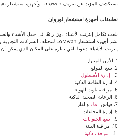
نستكشف المزيد عن تعريف Lorawan وأجهزة استشعار Lorawan.
تطبيقات أجهزة استشعار لوروان
نشر أجهزة استشعار Lorawan لمختلف ا
إنترنت الأشياء. دعونا نلقي نظرة على المكان الذي يمكن أن
1. الأمن للمنازل
2. تتبع الموقع
3.
إدارة الأسطول
4. إدارة الطاقة الذكية
5. مراقبة تلوث الهواء
6. الرعاية الصحية الذكية
7. قياس
ماء
والغاز
8. إدارة المخلفات
9.
تتبع الحيوانات
10. مراقبة البيئة
11.
مواقف ذكية