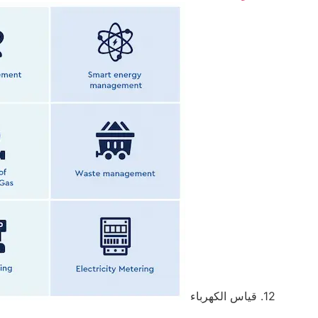
12. قياس الكهرباء