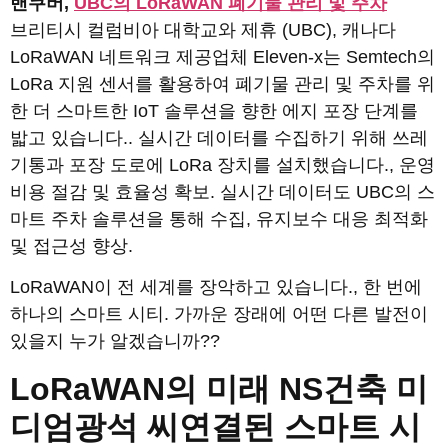
밴쿠버,
UBC의 LoRaWAN 폐기물 관리 및 주차
브리티시 컬럼비아 대학교와 제휴 (UBC), 캐나다
LoRaWAN 네트워크 제공업체 Eleven-x는 Semtech의
LoRa 지원 센서를 활용하여 폐기물 관리 및 주차를 위
한 더 스마트한 IoT 솔루션을 향한 에지 포장 단계를
밟고 있습니다.. 실시간 데이터를 수집하기 위해 쓰레
기통과 포장 도로에 LoRa 장치를 설치했습니다., 운영
비용 절감 및 효율성 확보. 실시간 데이터도 UBC의 스
마트 주차 솔루션을 통해 수집, 유지보수 대응 최적화
및 접근성 향상.
LoRaWAN이 전 세계를 장악하고 있습니다., 한 번에
하나의 스마트 시티. 가까운 장래에 어떤 다른 발전이
있을지 누가 ​​알겠습니까??
LoRaWAN의 미래
NS
건축
미
디엄
광석
씨
연결된 스마트 시