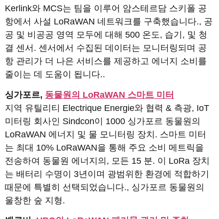
Kerlink와 MCS는 팀을 이루어 암스테르담 스키폴 공
항에서 사설 LoRaWAN 네트워크를 구축했습니다., 공
공 및 비공공 영역 모두에 대해 500 온도, 습기, 및 청
결 센서. 센서에서 수집된 데이터는 모니터링되며 공
항 관리가 더 나은 서비스를 제공하고 에너지 소비를
줄이는 데 도움이 됩니다..
싱가포르,
동물원의 LoRaWAN 스마트 미터
지역 유틸리티 Electrique Energie와 협력 & 측광, IoT
미터링 회사인 Sindcon이 1000 싱가포르 동물원의
LoRaWAN 에너지 및 물 모니터링 장치. 스마트 미터
는 최대 10% LoRaWAN을 통해 주요 소비 메트릭을
전송하여 동물원 에너지의, 모든 15 분. 이 LoRa 장치
는 배터리 수명이 3년이며 광범위한 환경에 적합하기
때문에 특별히 선택되었습니다., 싱가포르 동물원의
울창한 숲 지형.