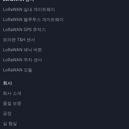
LoRaWAN 실내 게이트웨이
LoRaWAN 블루투스 게이트웨이
LoRaWAN GPS 추적기
로라완 T&H 센서
LoRaWAN 패닉 버튼
LoRaWAN 주차 센서
LoRaWAN 모듈
회사
회사 소개
품질 보증
공장
실 혐실