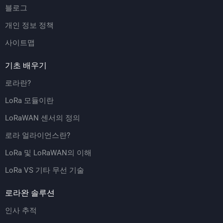
블로그
개인 정보 정책
사이트맵
기초 배우기
로라란?
LoRa 모듈이란
LoRaWAN 센서의 정의
로라 얼라이언스란?
LoRa 및 LoRaWAN의 이해
LoRa VS 기타 무선 기술
로라완 솔루션
인사 추적