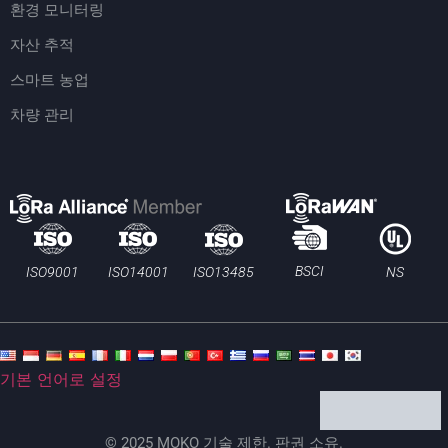
환경 모니터링
자산 추적
스마트 농업
차량 관리
BSCI
ISO13485
ISO9001
ISO14001
NS
기본 언어로 설정
© 2025 MOKO 기술 제한. 판권 소유.