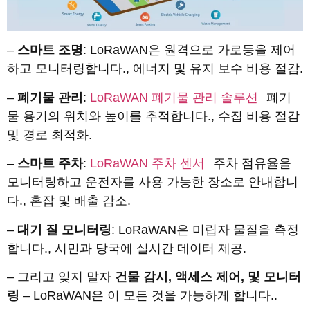
–
스마트 조명
: LoRaWAN은 원격으로 가로등을 제어
하고 모니터링합니다., 에너지 및 유지 보수 비용 절감.
–
폐기물 관리
:
LoRaWAN 폐기물 관리 솔루션
폐기
물 용기의 위치와 높이를 추적합니다., 수집 비용 절감
및 경로 최적화.
–
스마트 주차
:
LoRaWAN 주차 센서
주차 점유율을
모니터링하고 운전자를 사용 가능한 장소로 안내합니
다., 혼잡 및 배출 감소.
–
대기 질 모니터링
: LoRaWAN은 미립자 물질을 측정
합니다., 시민과 당국에 실시간 데이터 제공.
– 그리고 잊지 말자
건물 감시, 액세스 제어, 및 모니터
링
– LoRaWAN은 이 모든 것을 가능하게 합니다..