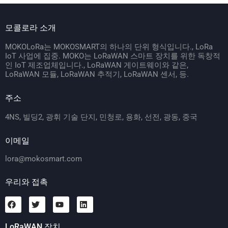
모콜로라 소개
MOKOLoRa는 MOKOSMART의 하나의 단위 형식입니다., LoRa
IoT 사업에 집중. MOKO는 LoRaWAN 스마트 장치를 위한 독창적
인 IoT 제조업체입니다., LoRaWAN 게이트웨이와 같은,
LoRaWAN 모듈, LoRaWAN 추적기, LoRaWAN 센서, 등.
주소
4NS, 빌딩2, 광휘 기술 단지, 민청로, 용화, 선전, 광동, 중국
이메일
lora@mokosmart.com
우리와 접촉
LoRaWAN 장치