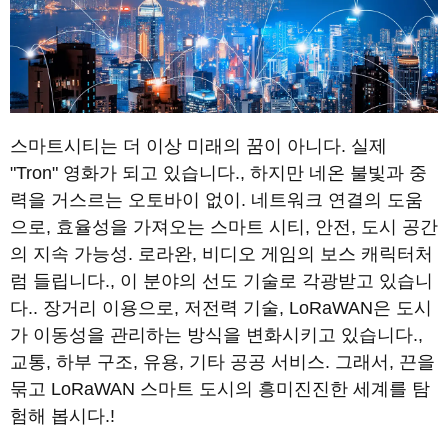
스마트시티는 더 이상 미래의 꿈이 아니다. 실제
"Tron" 영화가 되고 있습니다., 하지만 네온 불빛과 중
력을 거스르는 오토바이 없이. 네트워크 연결의 도움
으로, 효율성을 가져오는 스마트 시티, 안전, 도시 공간
의 지속 가능성. 로라완, 비디오 게임의 보스 캐릭터처
럼 들립니다., 이 분야의 선도 기술로 각광받고 있습니
다.. 장거리 이용으로, 저전력 기술, LoRaWAN은 도시
가 이동성을 관리하는 방식을 변화시키고 있습니다.,
교통, 하부 구조, 유용, 기타 공공 서비스. 그래서, 끈을
묶고 LoRaWAN 스마트 도시의 흥미진진한 세계를 탐
험해 봅시다.!