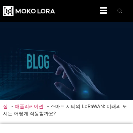
집
-
애플리케이션
-
스마트 시티의 LoRaWAN: 미래의 도
시는 어떻게 작동할까요?