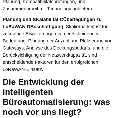
Planung, Kompatibilitätsprüfungen, und
Zusammenarbeit mit Technologieanbietern.
Planung und
S
Kalabilität
C
Überlegungen zu
LoRaWAN
D
Beschäftigung
: Skalierbarkeit ist für
zukünftige Erweiterungen von entscheidender
Bedeutung. Planung der Anzahl und Platzierung von
Gateways, Analyse des Deckungsbedarfs, und die
Berücksichtigung der Netzwerkkapazität sind
entscheidende Faktoren für den erfolgreichen
LoRaWAN-Einsatz.
Die Entwicklung der
intelligenten
Büroautomatisierung: was
noch vor uns liegt?