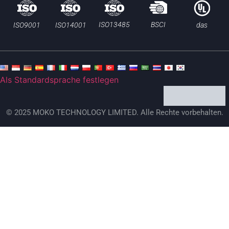
BSCI
ISO13485
ISO9001
ISO14001
das
Als Standardsprache festlegen
© 2025 MOKO TECHNOLOGY LIMITED. Alle Rechte vorbehalten.