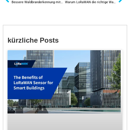
Bessere Waldbranderkennung mit LoRaWAN-IoT-Technologie
Warum LoRaWAN die richtige Wahl für intelligente Straßenbeleuchtung ist
kürzliche Posts