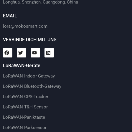
Longhua, Shenzhen, Guangdong, China
EMAIL
lora@mokosmart.com
VERBINDE DICH MIT UNS
LoRaWAN-Geräte
LoRaWAN Indoor-Gateway
LoRaWAN Bluetooth-Gateway
LoRaWAN GPS-Tracker
LoRaWAN T&H-Sensor
LoRaWAN-Paniktaste
LoRaWAN Parksensor