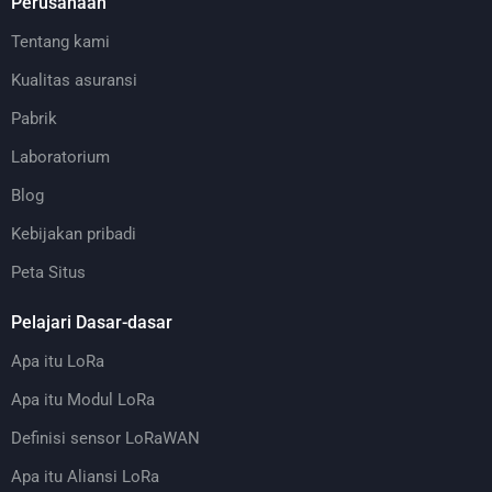
Perusahaan
Tentang kami
Kualitas asuransi
Pabrik
Laboratorium
Blog
Kebijakan pribadi
Peta Situs
Pelajari Dasar-dasar
Apa itu LoRa
Apa itu Modul LoRa
Definisi sensor LoRaWAN
Apa itu Aliansi LoRa