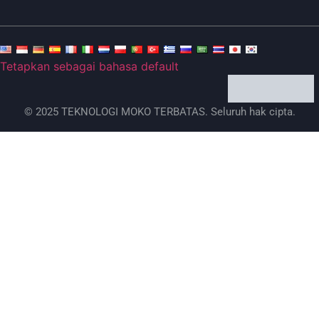
Tetapkan sebagai bahasa default
© 2025 TEKNOLOGI MOKO TERBATAS. Seluruh hak cipta.