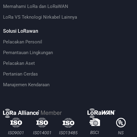
Memahami LoRa dan LoRaWAN
LoRa VS Teknologi Nirkabel Lainnya
Solusi LoRawan
Pelacakan Personil
Pemantauan Lingkungan
Pelacakan Aset
Pertanian Cerdas
Manajemen Kendaraan
BSCI
ISO13485
ISO9001
ISO14001
NS