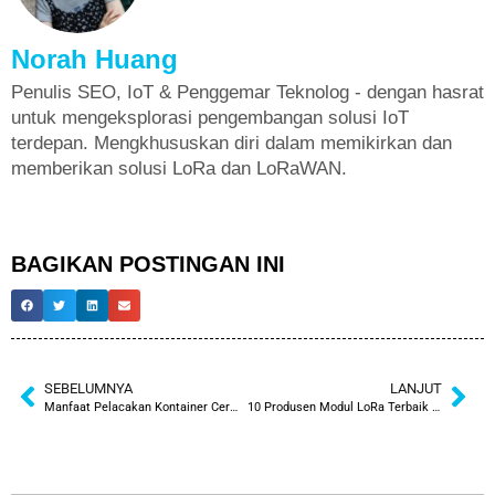
Norah Huang
Penulis SEO, IoT & Penggemar Teknolog - dengan hasrat
untuk mengeksplorasi pengembangan solusi IoT
terdepan. Mengkhususkan diri dalam memikirkan dan
memberikan solusi LoRa dan LoRaWAN.
BAGIKAN POSTINGAN INI
SEBELUMNYA
LANJUT
Manfaat Pelacakan Kontainer Cerdas Memanfaatkan LoRa
10 Produsen Modul LoRa Terbaik Yang Harus Anda Ketahui