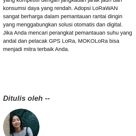
yang kompetitif dengan jangkauan jarak jauh dan
konsumsi daya yang rendah. Adopsi LoRaWAN
sangat berharga dalam pemantauan rantai dingin
yang menggabungkan solusi otomatis dan digital.
Jika Anda mencari perangkat pemantauan suhu yang
andal dan pelacak GPS LoRa, MOKOLoRa bisa
menjadi mitra terbaik Anda.
Ditulis oleh --