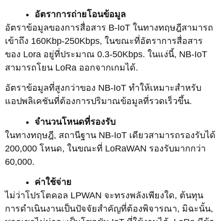
อัตราการถ่ายโอนข้อมูล
อัตราข้อมูลของการสื่อสาร B-IoT ในทางทฤษฎีสามารถ
เข้าถึง 160Kbp-250Kbps, ในขณะที่อัตราการสื่อสาร
ของ Lora อยู่ที่ประมาณ 0.3-50Kbps. ในแง่นี้, NB-IoT
สามารถโยน LoRa ออกจากเกมได้.
อัตราข้อมูลที่สูงกว่าของ NB-IoT ทำให้เหมาะสำหรับ
แอปพลิเคชันที่ต้องการปริมาณข้อมูลที่รวดเร็วขึ้น.
จำนวนโหนดที่รองรับ
ในทางทฤษฎี, สถานีฐาน NB-IoT เดียวสามารถรองรับได้
200,000 โหนด, ในขณะที่ LoRaWAN รองรับมากกว่า
60,000.
ค่าใช้จ่าย
ไม่ว่าโปรโตคอล LPWAN จะทรงพลังเพียงใด, ต้นทุน
การดำเนินงานเป็นปัจจัยสำคัญที่ต้องพิจารณา, มิฉะนั้น,