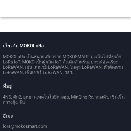
เกี่ยวกับ MOKOLoRa
MOKOLoRa เป็นหน่วยเดียวจาก MOKOSMART, มุ่งเน้นไปที่ธุรกิจ
LoRa IoT. MOKO เป็นผู้ผลิต IoT ดั้งเดิมสำหรับอุปกรณ์อัจฉริยะ
LoRaWAN, เช่น เกตเวย์ LoRaWAN, โมดูล LoRaWAN, ตัวติดตาม
LoRaWAN, เซ็นเซอร์ LoRaWAN, ฯลฯ.
ที่อยู่
4NS, ตึก2, อุทยานเทคโนโลยีกวงฮุย, MinQing Rd, หลงหัว, เซินเจิ้น,
กวางตุ้ง, จีน
อีเมล
lora@mokosmart.com