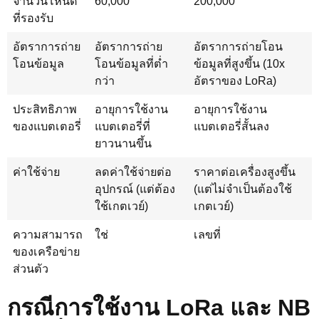
จำนวนโหนด
60,000
200,000
ที่รองรับ
อัตราการถ่าย
อัตราการถ่าย
อัตราการถ่ายโอน
โอนข้อมูล
โอนข้อมูลที่ต่ำ
ข้อมูลที่สูงขึ้น (10x
กว่า
อัตราของ LoRa)
ประสิทธิภาพ
อายุการใช้งาน
อายุการใช้งาน
ของแบตเตอรี่
แบตเตอรี่ที่
แบตเตอรี่สั้นลง
ยาวนานขึ้น
ค่าใช้จ่าย
ลดค่าใช้จ่ายต่อ
ราคาต่อเครื่องสูงขึ้น
อุปกรณ์ (แต่ต้อง
(แต่ไม่จำเป็นต้องใช้
ใช้เกตเวย์)
เกตเวย์)
ความสามารถ
ใช่
เลขที่
ของเครือข่าย
ส่วนตัว
กรณีการใช้งาน LoRa และ NB