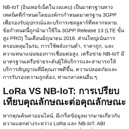
NB-IoT (อินเทอร์เน็ตในวงแคบ) เป็นมาตรฐานทาง
เทคนิคที่กำหนดโดยองค์กรกำหนดมาตรฐาน 3GPP
เพื่อรองรับอุปกรณ์และบริการเซลลูลาร์ที่หลากหลาย.
ข้อกำหนดนี้ถูกนำมาใช้ใน 3GPP Release 13 (LTE ขั้น
สูง PRO) ในเดือนมิถุนายน 2016. ส่วนใหญ่เน้นการ
ครอบคลุมในร่ม, การใช้พลังงานต่ำ, ราคาถูก, และ
ความหนาแน่นของการเชื่อมต่อสูง. เครือข่าย NB-IoT มี
มาตรฐานเครือข่ายระดับผู้ให้บริการและสามารถให้
บริการสัญญาณที่มีคุณภาพดีขึ้น, ความปลอดภัยและ
การรับรองความถูกต้อง, ท่ามกลางคนอื่น ๆ.
LoRa VS NB-IoT: การเปรียบ
เทียบคุณลักษณะต่อคุณลักษณะ
หากคุณค้นหาออนไลน์, มีเกร็ดข้อมูลมากมายเกี่ยวกับ
ความแตกต่างระหว่าง LoRa และ NB-IoT. ABI