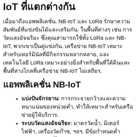
IoT ที่แตกต่างกัน
เมื่อมาถึงแอพพลิเคชั่น, NB-IoT และ LoRa รักษาความ
สัมพันธ์ที่แข่งขันได้และเสริมกัน. ในพื้นที่ต่างๆ เช่น การ
วัดแสงอัจฉริยะ ซึ่งคุณสามารถใช้ทั้ง LoRa และ NB-
IoT, พวกเขาเป็นคู่แข่งกัน. เครือข่าย NB-IoT เหมาะ
สำหรับเทอร์มินัลที่มีกิจกรรมหลากหลาย, และ
เทคโนโลยี LoRa เหมาะอย่างยิ่งสำหรับพื้นที่ใต้ดินและ
พื้นที่ห่างไกลที่เครือข่าย NB-IoT ไม่เสถียร.
แอพพลิเคชั่น NB-IoT
แบ่งปันจักรยาน
: การกระจายกว้างและความ
หนาแน่นของหน่วยต่ำ, ทำให้เหมาะสำหรับเครือ
ข่ายผู้ให้บริการ.
ระบบวัดแสงอัจฉริยะ
: มาตรวัดน้ำ, มิเตอร์
ไฟฟ้า, เครื่องวัดก๊าซ, ฯลฯ. มีข้อกำหนดต่ำ