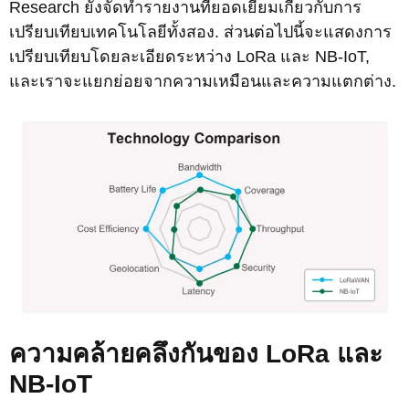
Research ยังจัดทำรายงานที่ยอดเยี่ยมเกี่ยวกับการ
เปรียบเทียบเทคโนโลยีทั้งสอง. ส่วนต่อไปนี้จะแสดงการ
เปรียบเทียบโดยละเอียดระหว่าง LoRa และ NB-IoT,
และเราจะแยกย่อยจากความเหมือนและความแตกต่าง.
ความคล้ายคลึงกันของ LoRa และ
NB-IoT