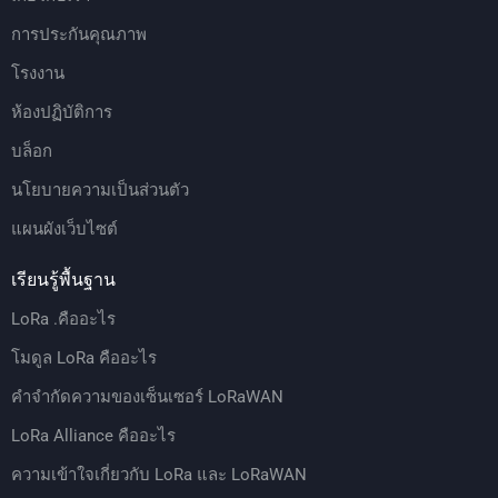
การประกันคุณภาพ
โรงงาน
ห้องปฏิบัติการ
บล็อก
นโยบายความเป็นส่วนตัว
แผนผังเว็บไซต์
เรียนรู้พื้นฐาน
LoRa .คืออะไร
โมดูล LoRa คืออะไร
คำจำกัดความของเซ็นเซอร์ LoRaWAN
LoRa Alliance คืออะไร
ความเข้าใจเกี่ยวกับ LoRa และ LoRaWAN