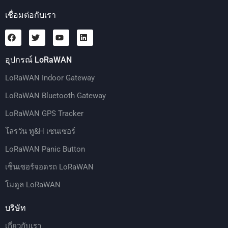
เชื่อมต่อกับเรา
อุปกรณ์ LoRaWAN
LoRaWAN Indoor Gateway
LoRaWAN Bluetooth Gateway
LoRaWAN GPS Tracker
โลรวัน ทู&H เซนเซอร์
LoRaWAN Panic Button
เซ็นเซอร์จอดรถ LoRaWAN
โมดูล LoRaWAN
บริษัท
เกี่ยวกับเรา