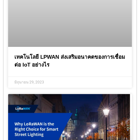
เทคโนโลยี LPWAN ส่งเสริมอนาคตของการเชื่อม
ต่อ IoT อย่างไร
มิถุนายน 29, 2023