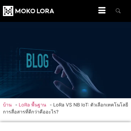
บ้าน
-
LoRa พื้นฐาน
-
LoRa VS NB IoT: ตัวเลือกเทคโนโลยี
การสื่อสารที่ดีกว่าคืออะไร?