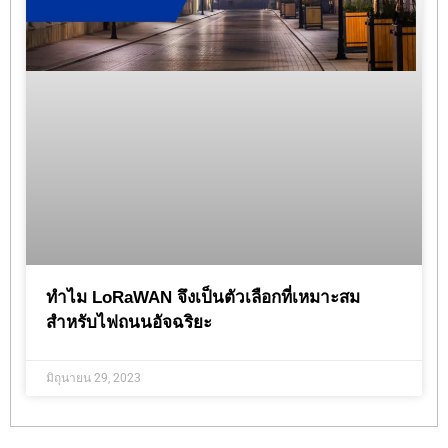
ทำไม LoRaWAN จึงเป็นตัวเลือกที่เหมาะสม
สำหรับไฟถนนอัจฉริยะ
มิถุนายน 29, 2023