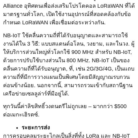
Alliance อุทิศตนเพื่อส่งเสริมโปรโตคอล LoRaWAN ที่ได้
มาตรฐานทั่วโลก, เปิดใช้งานอุปกรณ์ที่สอดคล้องกับข้อ
กำหนด LoRaWAN เพื่อเชื่อมต่อระหว่างกัน.
NB-IoT ใช้คลื่นความถี่ที่ได้รับอนุญาตและสามารถใช้
งานได้ใน 3 วิธี: แบบสแตนด์อโลน, วงยาม, และในวง. ผู้
ให้บริการส่วนใหญ่ทั่วโลกใช้ 900 MHz สำหรับ NB-IoT,
ด้วยการปรับใช้บางส่วนใน 800 MHz. NB-IoT เป็นของ
คลื่นความถี่ที่ได้รับอนุญาต, ที่, เช่น 2G/3G/4G, เป็นแถบ
ความถี่ที่มีการวางแผนเป็นพิเศษโดยมีสัญญาณรบกวน
ค่อนข้างน้อย. นอกจากนี้, สามารถรวมเข้ากับสถานีฐาน
เครือข่ายเซลลูล่าร์ที่มีอยู่ได้.
ทุกวันนี้ค่าลิขสิทธิ์วงดนตรีไม่ถูกเลย – มากกว่า $500
ต่อเมกะเฮิรตซ์.
ระยะการส่ง
การครอบคลุมระยะไกลเป็นสิ่งที่ทั้ง LoRa และ NB-IoT