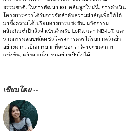
ธรรมชาติ. ในการพัฒนา IoT คลื่นลูกใหม่นี้, การดำเนิน
โครงการควรได้รับการจัดลำดับความสำคัญเพื่อให้ได้
มาซึ่งความได้เปรียบทางการแข่งขัน. นวัตกรรม
ผลิตภัณฑ์เป็นสิ่งจำเป็นสำหรับ LoRa และ NB-IoT, และ
นวัตกรรมแอปพลิเคชันโครงการควรได้รับการเน้นย้ำ
อย่างมาก. เป็นการยากที่จะบอกว่าใครจะชนะการ
แข่งขัน, หลังจากนั้น, ทุกอย่างเป็นไปได้.
เขียนโดย --