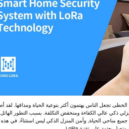
لخطى تجعل الناس يهتمون أكثر بنوعية الحياة ومذاقها. لقد أص
منزلي ذكي عالي الكفاءة ومنخفض التكلفة. بسبب التطور الهائل
جميع مناحي الحياة, وأمن المنزل الذكي ليس استثناءً. في هذه
 يعتمد على تقنية LoRa.