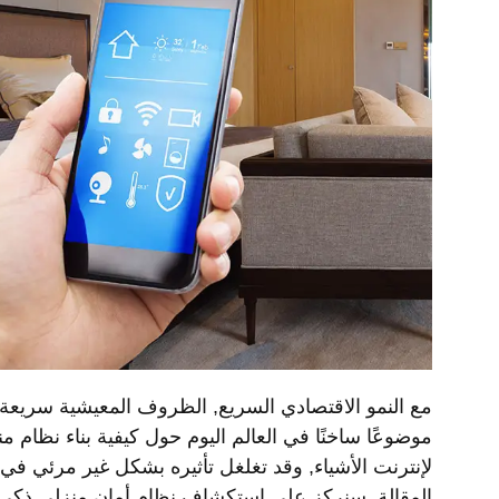
مع النمو الاقتصادي السريع, الظروف المعيشية سريعة ا
موضوعًا ساخنًا في العالم اليوم حول كيفية بناء نظام 
لإنترنت الأشياء, وقد تغلغل تأثيره بشكل غير مرئي في 
المقالة, سنركز على استكشاف نظام أمان منزلي ذكي متصل