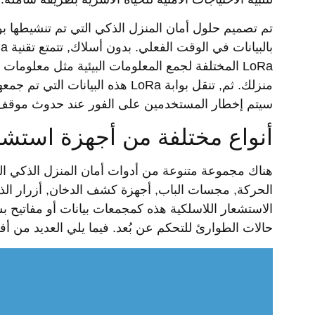
LoRa المختلفة لجمع المعلومات البيئية مثل معلو
منزلك. ثم, تنقل بوابة LoRa هذه ال
سيتم إخطار المستخدمين على الفور عند حدوث موقف 
أنواع مختلفة من أجهزة استشعار 
هناك مجموعة متنوعة من أدوات أمان المنزل الذكي ال
الحركة, مجسات الباب, أجهزة كشف الدخان, أزرار الذ
الاستشعار اللاسلكية هذه كمجمعات بيانات أو مفاتيح 
حالات الطوارئ للتحكم عن بُعد. فيما يلي العديد من أفض