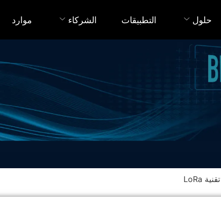
حلول
التطبيقات
الشركاء
موارد
 LoRa