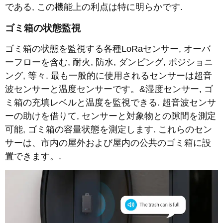
である, この機能上の利点は特に明らかです.
ゴミ箱の状態監視
ゴミ箱の状態を監視する各種LoRaセンサー, オーバ
ーフローを含む, 耐火, 防水, ダンピング, ポジショニ
ング, 等々. 最も一般的に使用されるセンサーは超音
波センサーと温度センサーです。&湿度センサー, ゴ
ミ箱の充填レベルと温度を監視できる. 超音波センサ
ーの助けを借りて, センサーと対象物との隙間を測定
可能, ゴミ箱の容量状態を測定します. これらのセン
サーは、市内の屋外および屋内の公共のゴミ箱に設
置できます。.