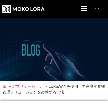
家
-
アプリケーション
-
LoRaWANを使用して家庭廃棄物
管理ソリューションを改善する方法