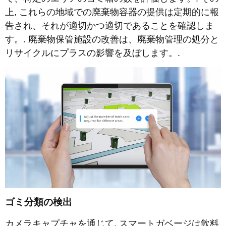
上, これらの地域での廃棄物容器の提供は定期的に報
告され、それが適切かつ適切であることを確認しま
す。. 廃棄物保管施設の改善は、廃棄物管理の処分と
リサイクルにプラスの影響を及ぼします。.
ゴミ分類の検出
カメラキャプチャを通じて, スマートガベージは飲料