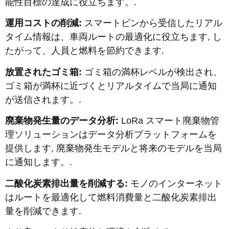
能性目標の達成に役立ちます。.
運用コストの削減:
スマートビンから受信したリアル
タイム情報は、車両ルートの最適化に役立ちます, し
たがって、人員と燃料を節約できます.
放置されたゴミ箱:
ゴミ箱の満杯レベルが検出され、
ゴミ箱が満杯に近づくとリアルタイムで当局に通知
が送信されます。.
廃棄物発生量のデータ分析:
LoRa スマート廃棄物管
理ソリューションはデータ分析プラットフォームを
提供します, 廃棄物発生モデルと将来のモデルを当局
に通知します。.
二酸化炭素排出量を削減する:
モノのインターネット
はルートを最適化して燃料消費量と二酸化炭素排出
量を削減できます.