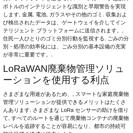
ボトルのインテリジェントな識別と早期警告を実現
します, 金属, 電池, ガラスやその他のゴミ. 収集およ
び検出されたデータは、ゲートウェイを介してイン
テリジェント プラットフォームに送信されます。,
住民一人ひとりのゴミ分別行動を監視する. ごみの分
別・処理の効率化には、ごみ分別の基本設備の充実
が非常に重要です。.
LoRaWAN廃棄物管理ソリュ
ーションを使用する利点
さまざまな用途があるため、, スマートな家庭廃棄物
管理ソリューションが提供できるメリットはたくさ
んあります. さまざまな LoRa センサーの助けを借り
て, すべてのルートを通じて廃棄物コンテナの廃棄物
レベルを追跡することが容易になり、都市の持続可