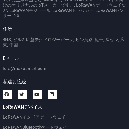
ネスに焦点を当てる. MOKOは、LoRaWANスマートデバイス向
けのオリジナルのIoTメーカーです。, LoRaWANゲートウェイな
ど, LoRaWANモジュール, LoRaWANトラッカー, LoRaWANセン
サー, NS.
住所
4NS, ビル2, 広慧テクノロジーパーク, ビン清路, 龍華, 深セン, 広
東, 中国
Eメール
lora@mokosmart.com
私達と接続
LoRaWANデバイス
LoRaWANインドアゲートウェイ
LoRaWANBluetoothゲートウェイ