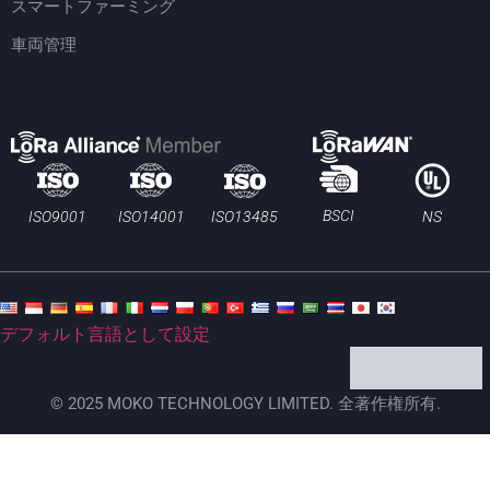
スマートファーミング
車両管理
BSCI
ISO13485
ISO9001
ISO14001
NS
デフォルト言語として設定
© 2025 MOKO TECHNOLOGY LIMITED. 全著作権所有.