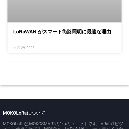
LoRaWAN がスマート街路照明に最適な理由
六月 29, 2023
MOKOLoRaについて
MOKOLoRaはMOKOSMARTの1つのユニットです, LoRaIoTビジ