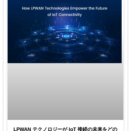
LPWAN テクノロジーが IoT 接続の未来をどの