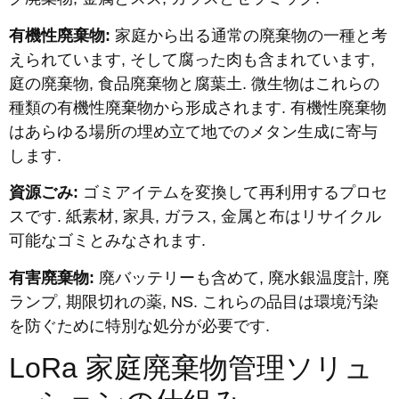
有機性廃棄物:
家庭から出る通常の廃棄物の一種と考
えられています, そして腐った肉も含まれています,
庭の廃棄物, 食品廃棄物と腐葉土. 微生物はこれらの
種類の有機性廃棄物から形成されます. 有機性廃棄物
はあらゆる場所の埋め立て地でのメタン生成に寄与
します.
資源ごみ:
ゴミアイテムを変換して再利用するプロセ
スです. 紙素材, 家具, ガラス, 金属と布はリサイクル
可能なゴミとみなされます.
有害廃棄物:
廃バッテリーも含めて, 廃水銀温度計, 廃
ランプ, 期限切れの薬, NS. これらの品目は環境汚染
を防ぐために特別な処分が必要です.
LoRa 家庭廃棄物管理ソリュ