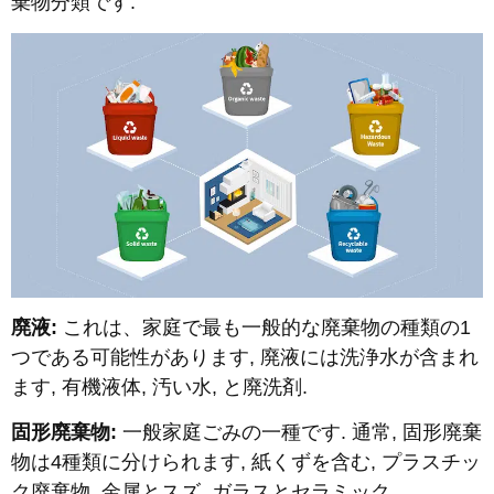
棄物分類です.
廃液:
これは、家庭で最も一般的な廃棄物の種類の1
つである可能性があります, 廃液には洗浄水が含まれ
ます, 有機液体, 汚い水, と廃洗剤.
固形廃棄物:
一般家庭ごみの一種です. 通常, 固形廃棄
物は4種類に分けられます, 紙くずを含む, プラスチッ
ク廃棄物, 金属とスズ, ガラスとセラミック.