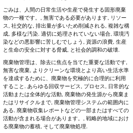
ごみは、人間の日常生活や生産で発生する固形廃棄
物の一種です。, 無害である必要があります, リソー
ス, 社交的な, 排出量が多いため削減される, 複雑な構
成, 多様な汚染. 適切に処理されていない場合, 環境汚
染などの悪影響に苦しむでしょう, 資源の浪費, 生産
と生命の安全に対する脅威, と社会的調和の破壊.
廃棄物管理は、除去に焦点を当てた重要な活動です,
無害な廃棄, よりクリーンな環境とより高い生活水準
を達成するために、廃棄物を究極的に合理的に利用
すること. あらゆる回収サービス, プロセス, 日常的な
活動または全体的な活動, 廃棄物の発生源から廃棄ま
たはリサイクルまで, 廃棄物管理システムの範囲内に
ある. 廃棄物収集レポートなどの一部またはすべての
活動が含まれる場合があります。, 戦略的地域におけ
る廃棄物の蓄積, そして廃棄物処理.