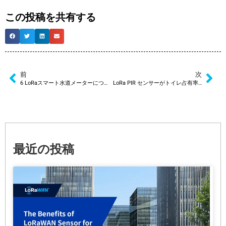
この投稿を共有する
前
次
6 LoRaスマート水道メーターについての事実
LoRa PIR センサーがトイレ占有率監視システムを改善する方法
最近の投稿