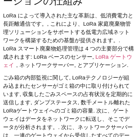
ーションの仕組み
LoRa によって導入された主な革新は、低消費電力と
長距離通信です。, これにより、LoRa 家庭廃棄物管
理ソリューションをサポートする低電力広域ネット
ワークを構築するための基盤が提供されます。.
LoRa スマート廃棄物処理管理は 4 つの主要部分で構
成されます: LoRa ベースのセンサー,
LoRa ゲートウ
ェイ
, ネットワークサーバー, とアプリケーション.
ごみ箱の内部監視に関して, LoRaテクノロジーが組
み込まれたセンサーがゴミ箱の中に取り付けられて
います, 収集したごみスペースの占有状況を定期的に
送信します, ダンプステータス, 数千メートル離れた
LoRaゲートウェイへのゴミ箱の容量. 次に、ゲート
ウェイはデータをネットワークに転送し、そこでデ
ータが分析されます。. 次に、ネットワークサーバー
は、一連のゲートウェイから受信したすべてのデー